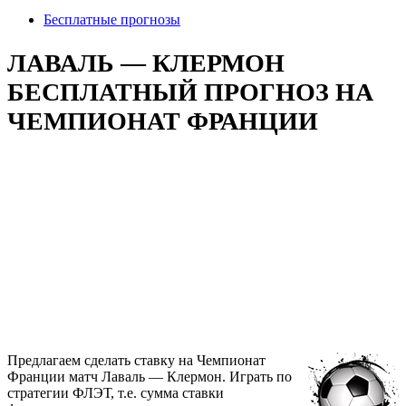
Бесплатные прогнозы
ЛАВАЛЬ — КЛЕРМОН
БЕСПЛАТНЫЙ ПРОГНОЗ НА
ЧЕМПИОНАТ ФРАНЦИИ
Предлагаем сделать ставку на Чемпионат
Франции матч Лаваль — Клермон. Играть по
стратегии ФЛЭТ, т.е. сумма ставки