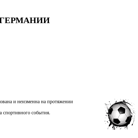
 ГЕРМАНИИ
рована и неизменна на протяжении
ла спортивного события.