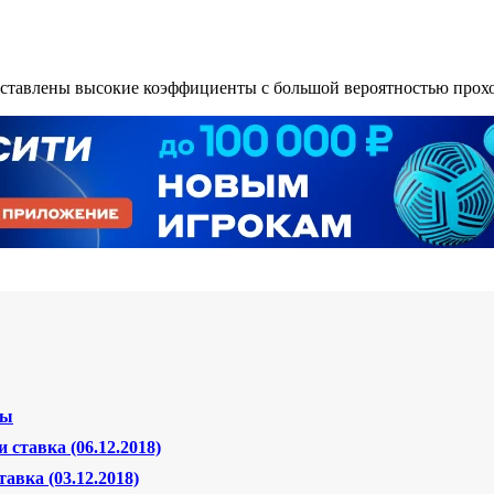
едставлены высокие коэффициенты с большой вероятностью прох
пы
ставка (06.12.2018)
авка (03.12.2018)