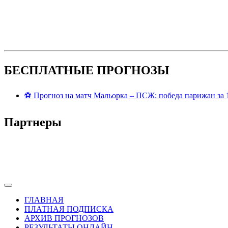
БЕСПЛАТНЫЕ ПРОГНОЗЫ
⚽ Прогноз на матч Мальорка – ПСЖ: победа парижан за 
Партнеры
ГЛАВНАЯ
ПЛАТНАЯ ПОДПИСКА
АРХИВ ПРОГНОЗОВ
РЕЗУЛЬТАТЫ ОНЛАЙН