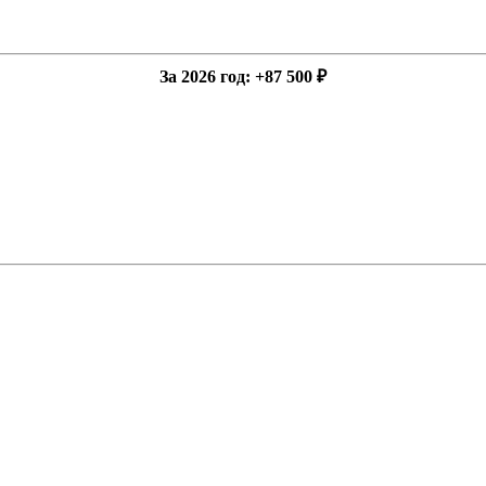
За 2026 год
: +87 500 ₽