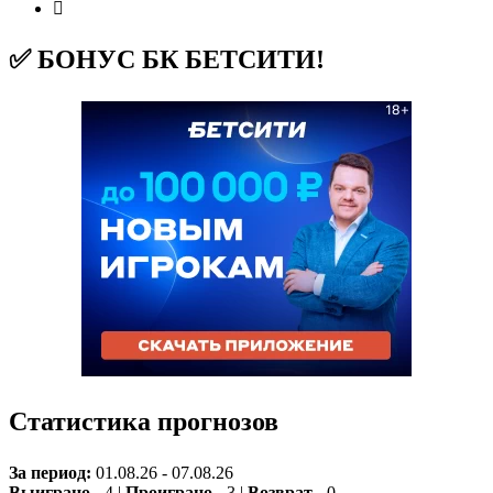
✅ БОНУС БК БЕТСИТИ!
Статистика прогнозов
За период:
01.08.26 - 07.08.26
Выиграно
- 4 |
Проиграно
- 3 |
Возврат
- 0