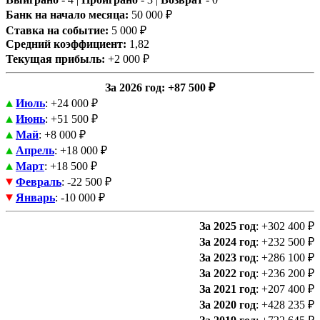
Банк на начало месяца:
50 000 ₽
Ставка на событие:
5 000 ₽
Средний коэффициент:
1,82
Текущая прибыль:
+2 000 ₽
За 2026 год
: +87 500 ₽
Июль
: +24 000 ₽
Июнь
: +51 500 ₽
Май
: +8 000 ₽
Апрель
: +18 000 ₽
Март
: +18 500 ₽
Февраль
: -22 500 ₽
Январь
: -10 000 ₽
За 2025 год
: +302 400 ₽
За 2024 год
: +232 500 ₽
За 2023 год
: +286 100 ₽
За 2022 год
: +236 200 ₽
За 2021 год
: +207 400 ₽
За 2020 год
: +428 235 ₽