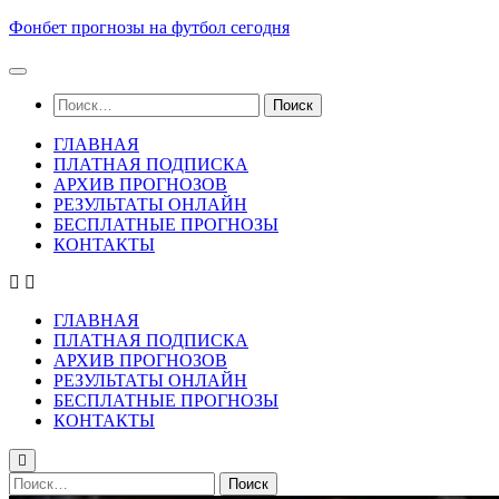
Skip
Фонбет прогнозы на футбол сегодня
to
content
Найти:
ГЛАВНАЯ
ПЛАТНАЯ ПОДПИСКА
АРХИВ ПРОГНОЗОВ
РЕЗУЛЬТАТЫ ОНЛАЙН
БЕСПЛАТНЫЕ ПРОГНОЗЫ
КОНТАКТЫ
ГЛАВНАЯ
ПЛАТНАЯ ПОДПИСКА
АРХИВ ПРОГНОЗОВ
РЕЗУЛЬТАТЫ ОНЛАЙН
БЕСПЛАТНЫЕ ПРОГНОЗЫ
КОНТАКТЫ
Найти: