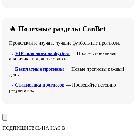
🔥 Полезные разделы CanBet
Продолжайте изучать лучшие футбольные прогнозы.
→
VIP-прогнозы на футбол
— Профессиональная
аналитика и лучшие ставки.
→
Бесплатные прогнозы
— Новые прогнозы каждый
день.
→
Статистика прогнозов
— Проверяйте историю
результатов.
ПОДПИШИТЕСЬ НА НАС В: