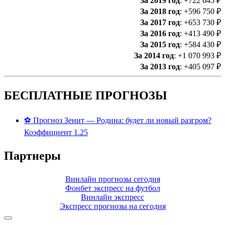
За 2019 год
: +722 645 ₽
За 2018 год
: +596 750 ₽
За 2017 год
: +653 730 ₽
За 2016 год
: +413 490 ₽
За 2015 год
: +584 430 ₽
За 2014 год
: +1 070 993 ₽
За 2013 год
: +405 097 ₽
БЕСПЛАТНЫЕ ПРОГНОЗЫ
⚽ Прогноз Зенит — Родина: будет ли новый разгром?
Коэффициент 1.25
Партнеры
Винлайн прогнозы сегодня
Фонбет экспресс на футбол
Винлайн экспресс
Экспресс прогнозы на сегодня