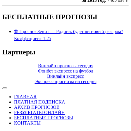
За 2013 год
: +405 097 ₽
БЕСПЛАТНЫЕ ПРОГНОЗЫ
⚽ Прогноз Зенит — Родина: будет ли новый разгром?
Коэффициент 1.25
Партнеры
Винлайн прогнозы сегодня
Фонбет экспресс на футбол
Винлайн экспресс
Экспресс прогнозы на сегодня
ГЛАВНАЯ
ПЛАТНАЯ ПОДПИСКА
АРХИВ ПРОГНОЗОВ
РЕЗУЛЬТАТЫ ОНЛАЙН
БЕСПЛАТНЫЕ ПРОГНОЗЫ
КОНТАКТЫ