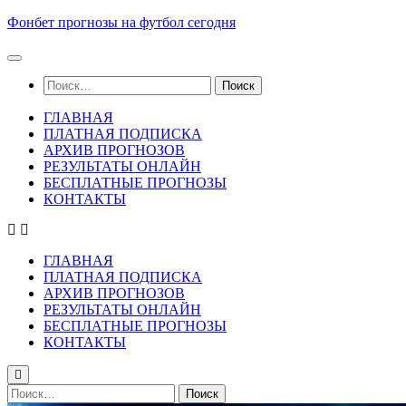
Skip
Фонбет прогнозы на футбол сегодня
to
content
Найти:
ГЛАВНАЯ
ПЛАТНАЯ ПОДПИСКА
АРХИВ ПРОГНОЗОВ
РЕЗУЛЬТАТЫ ОНЛАЙН
БЕСПЛАТНЫЕ ПРОГНОЗЫ
КОНТАКТЫ
ГЛАВНАЯ
ПЛАТНАЯ ПОДПИСКА
АРХИВ ПРОГНОЗОВ
РЕЗУЛЬТАТЫ ОНЛАЙН
БЕСПЛАТНЫЕ ПРОГНОЗЫ
КОНТАКТЫ
Найти: