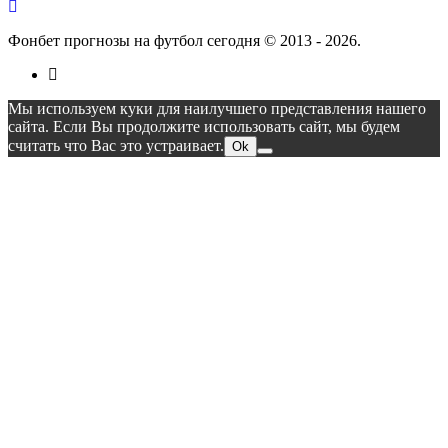
Фонбет прогнозы на футбол сегодня © 2013 - 2026.
Мы используем куки для наилучшего представления нашего
сайта. Если Вы продолжите использовать сайт, мы будем
считать что Вас это устраивает.
Ok