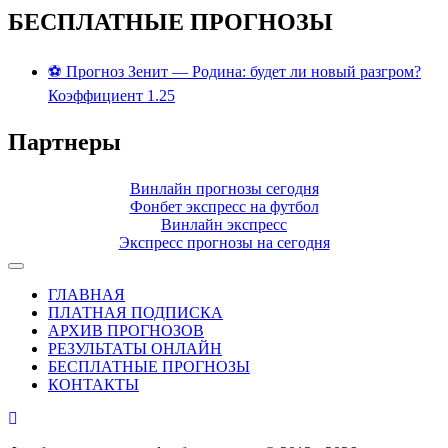
БЕСПЛАТНЫЕ ПРОГНОЗЫ
⚽ Прогноз Зенит — Родина: будет ли новый разгром?
Коэффициент 1.25
Партнеры
Винлайн прогнозы сегодня
Фонбет экспресс на футбол
Винлайн экспресс
Экспресс прогнозы на сегодня
ГЛАВНАЯ
ПЛАТНАЯ ПОДПИСКА
АРХИВ ПРОГНОЗОВ
РЕЗУЛЬТАТЫ ОНЛАЙН
БЕСПЛАТНЫЕ ПРОГНОЗЫ
КОНТАКТЫ