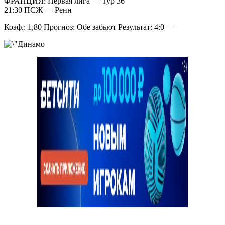
ФРАНЦИЯ: Первая лига — Тур 36
21:30 ПСЖ — Ренн
Коэф.: 1,80 Прогноз: Обе забьют Результат: 4:0
—