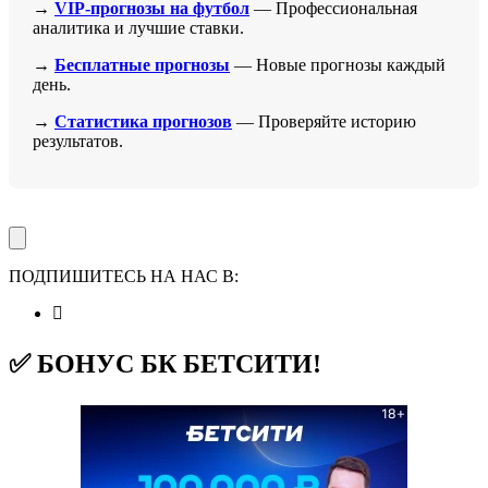
→
VIP-прогнозы на футбол
— Профессиональная
аналитика и лучшие ставки.
→
Бесплатные прогнозы
— Новые прогнозы каждый
день.
→
Статистика прогнозов
— Проверяйте историю
результатов.
ПОДПИШИТЕСЬ НА НАС В:
✅ БОНУС БК БЕТСИТИ!