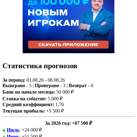
Статистика прогнозов
За период:
01.08.26 - 08.08.26
Выиграно
- 5 |
Проиграно
- 3 |
Возврат
- 0
Банк на начало месяца:
50 000 ₽
Ставка на событие:
5 000 ₽
Средний коэффициент:
1,76
Текущая прибыль:
+5 500 ₽
За 2026 год
: +87 500 ₽
Июль
: +24 000 ₽
Июнь
: +51 500 ₽