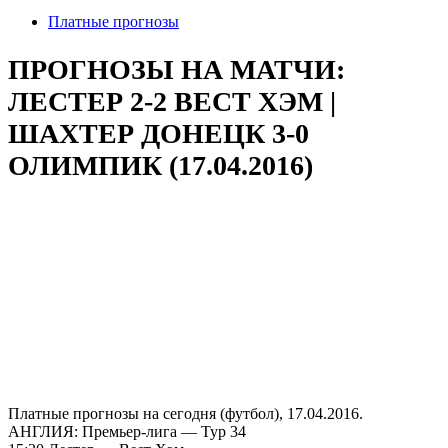
Платные прогнозы
ПРОГНОЗЫ НА МАТЧИ:
ЛЕСТЕР 2-2 ВЕСТ ХЭМ |
ШАХТЕР ДОНЕЦК 3-0
ОЛИМПИК (17.04.2016)
Платные прогнозы на сегодня (футбол), 17.04.2016.
АНГЛИЯ: Премьер-лига — Тур 34