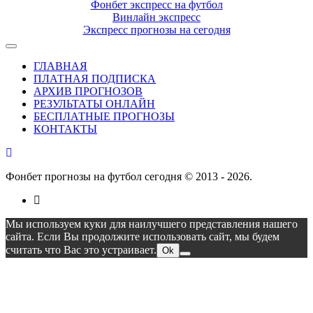
Фонбет экспресс на футбол
Винлайн экспресс
Экспресс прогнозы на сегодня
ГЛАВНАЯ
ПЛАТНАЯ ПОДПИСКА
АРХИВ ПРОГНОЗОВ
РЕЗУЛЬТАТЫ ОНЛАЙН
БЕСПЛАТНЫЕ ПРОГНОЗЫ
КОНТАКТЫ
Фонбет прогнозы на футбол сегодня © 2013 - 2026.
Мы используем куки для наилучшего представления нашего
сайта. Если Вы продолжите использовать сайт, мы будем
считать что Вас это устраивает.
Ok