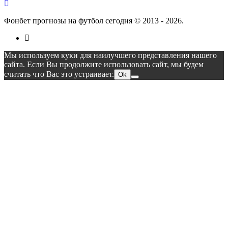
Фонбет прогнозы на футбол сегодня © 2013 - 2026.
Мы используем куки для наилучшего представления нашего
сайта. Если Вы продолжите использовать сайт, мы будем
считать что Вас это устраивает.
Ok