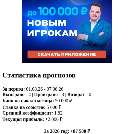
Статистика прогнозов
За период:
01.08.26 - 07.08.26
Выиграно
- 4 |
Проиграно
- 3 |
Возврат
- 0
Банк на начало месяца:
50 000 ₽
Ставка на событие:
5 000 ₽
Средний коэффициент:
1,82
Текущая прибыль:
+2 000 ₽
За 2026 год
: +87 500 ₽