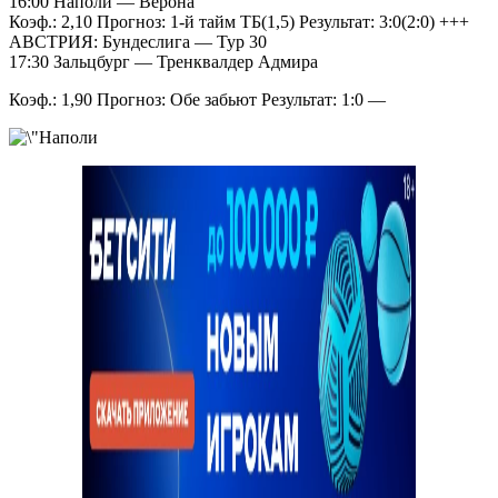
16:00 Наполи — Верона
Коэф.: 2,10 Прогноз: 1-й тайм ТБ(1,5) Результат: 3:0(2:0)
+++
АВСТРИЯ: Бундеслига — Тур 30
17:30 Зальцбург — Тренквалдер Адмира
Коэф.: 1,90 Прогноз: Обе забьют Результат: 1:0
—