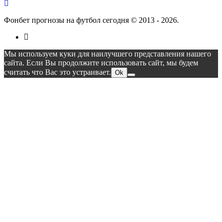
Фонбет прогнозы на футбол сегодня © 2013 - 2026.
Мы используем куки для наилучшего представления нашего
сайта. Если Вы продолжите использовать сайт, мы будем
считать что Вас это устраивает.
Ok