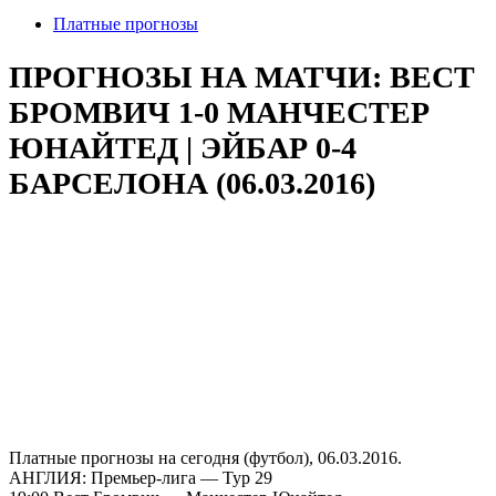
Платные прогнозы
ПРОГНОЗЫ НА МАТЧИ: ВЕСТ
БРОМВИЧ 1-0 МАНЧЕСТЕР
ЮНАЙТЕД | ЭЙБАР 0-4
БАРСЕЛОНА (06.03.2016)
Платные прогнозы на сегодня (футбол), 06.03.2016.
АНГЛИЯ: Премьер-лига — Тур 29