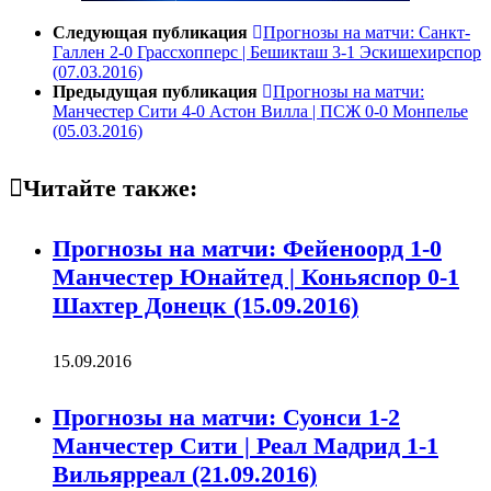
Следующая публикация
Прогнозы на матчи: Санкт-
Галлен 2-0 Грассхопперс | Бешикташ 3-1 Эскишехирспор
(07.03.2016)
Предыдущая публикация
Прогнозы на матчи:
Манчестер Сити 4-0 Астон Вилла | ПСЖ 0-0 Монпелье
(05.03.2016)
Читайте также:
Прогнозы на матчи: Фейеноорд 1-0
Манчестер Юнайтед | Коньяспор 0-1
Шахтер Донецк (15.09.2016)
15.09.2016
Прогнозы на матчи: Суонси 1-2
Манчестер Сити | Реал Мадрид 1-1
Вильярреал (21.09.2016)