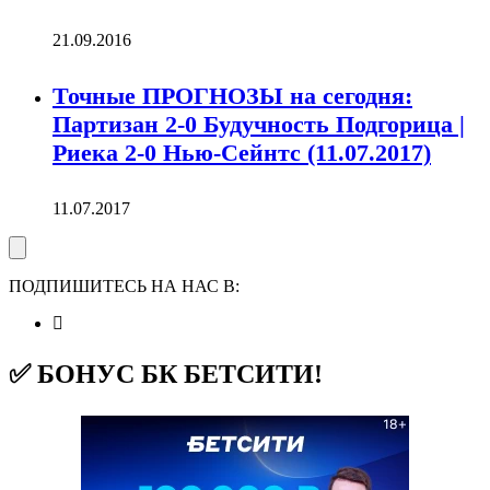
21.09.2016
Точные ПРОГНОЗЫ на сегодня:
Партизан 2-0 Будучность Подгорица |
Риека 2-0 Нью-Сейнтс (11.07.2017)
11.07.2017
ПОДПИШИТЕСЬ НА НАС В:
✅ БОНУС БК БЕТСИТИ!