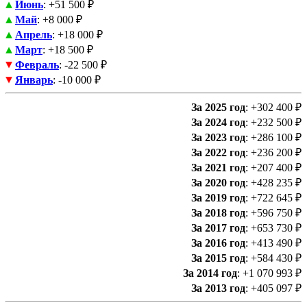
Июнь
: +51 500 ₽
Май
: +8 000 ₽
Апрель
: +18 000 ₽
Март
: +18 500 ₽
Февраль
: -22 500 ₽
Январь
: -10 000 ₽
За 2025 год
: +302 400 ₽
За 2024 год
: +232 500 ₽
За 2023 год
: +286 100 ₽
За 2022 год
: +236 200 ₽
За 2021 год
: +207 400 ₽
За 2020 год
: +428 235 ₽
За 2019 год
: +722 645 ₽
За 2018 год
: +596 750 ₽
За 2017 год
: +653 730 ₽
За 2016 год
: +413 490 ₽
За 2015 год
: +584 430 ₽
За 2014 год
: +1 070 993 ₽
За 2013 год
: +405 097 ₽