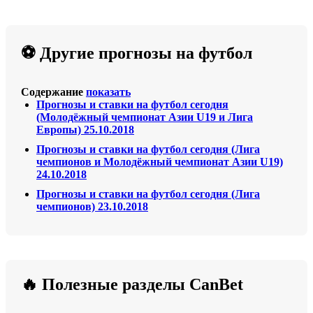
⚽ Другие прогнозы на футбол
Содержание
показать
Прогнозы и ставки на футбол сегодня
(Молодёжный чемпионат Азии U19 и Лига
Европы) 25.10.2018
Прогнозы и ставки на футбол сегодня (Лига
чемпионов и Молодёжный чемпионат Азии U19)
24.10.2018
Прогнозы и ставки на футбол сегодня (Лига
чемпионов) 23.10.2018
🔥 Полезные разделы CanBet