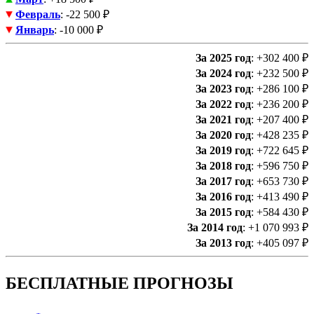
Февраль
: -22 500 ₽
Январь
: -10 000 ₽
За 2025 год
: +302 400 ₽
За 2024 год
: +232 500 ₽
За 2023 год
: +286 100 ₽
За 2022 год
: +236 200 ₽
За 2021 год
: +207 400 ₽
За 2020 год
: +428 235 ₽
За 2019 год
: +722 645 ₽
За 2018 год
: +596 750 ₽
За 2017 год
: +653 730 ₽
За 2016 год
: +413 490 ₽
За 2015 год
: +584 430 ₽
За 2014 год
: +1 070 993 ₽
За 2013 год
: +405 097 ₽
БЕСПЛАТНЫЕ ПРОГНОЗЫ