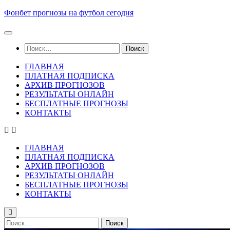
Skip
Фонбет прогнозы на футбол сегодня
to
content
Найти:
ГЛАВНАЯ
ПЛАТНАЯ ПОДПИСКА
АРХИВ ПРОГНОЗОВ
РЕЗУЛЬТАТЫ ОНЛАЙН
БЕСПЛАТНЫЕ ПРОГНОЗЫ
КОНТАКТЫ
ГЛАВНАЯ
ПЛАТНАЯ ПОДПИСКА
АРХИВ ПРОГНОЗОВ
РЕЗУЛЬТАТЫ ОНЛАЙН
БЕСПЛАТНЫЕ ПРОГНОЗЫ
КОНТАКТЫ
Найти: