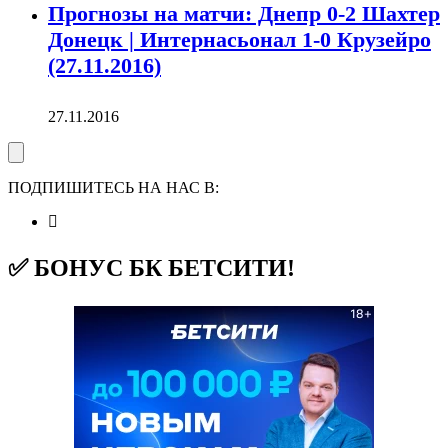
Прогнозы на матчи: Днепр 0-2 Шахтер
Донецк | Интернасьонал 1-0 Крузейро
(27.11.2016)
27.11.2016
ПОДПИШИТЕСЬ НА НАС В:
✅ БОНУС БК БЕТСИТИ!