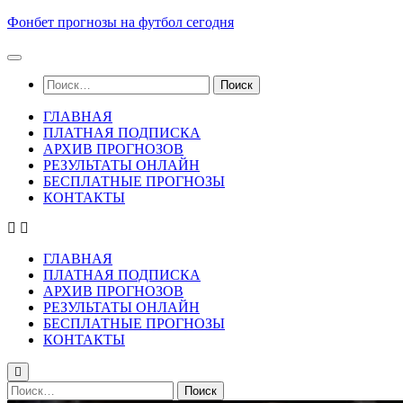
Skip
Фонбет прогнозы на футбол сегодня
to
content
Найти:
ГЛАВНАЯ
ПЛАТНАЯ ПОДПИСКА
АРХИВ ПРОГНОЗОВ
РЕЗУЛЬТАТЫ ОНЛАЙН
БЕСПЛАТНЫЕ ПРОГНОЗЫ
КОНТАКТЫ
ГЛАВНАЯ
ПЛАТНАЯ ПОДПИСКА
АРХИВ ПРОГНОЗОВ
РЕЗУЛЬТАТЫ ОНЛАЙН
БЕСПЛАТНЫЕ ПРОГНОЗЫ
КОНТАКТЫ
Найти: