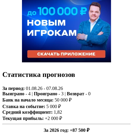
Статистика прогнозов
За период:
01.08.26 - 07.08.26
Выиграно
- 4 |
Проиграно
- 3 |
Возврат
- 0
Банк на начало месяца:
50 000 ₽
Ставка на событие:
5 000 ₽
Средний коэффициент:
1,82
Текущая прибыль:
+2 000 ₽
За 2026 год
: +87 500 ₽