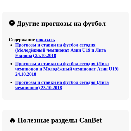
⚽ Другие прогнозы на футбол
Содержание
показать
Прогнозы и ставки на футбол сегодня
(Молодёжный чемпионат Азии U19 и Лига
Европы) 25.10.2018
Прогнозы и ставки на футбол сегодня (Лига
чемпионов и Молодёжный чемпионат Азии U19)
24.10.2018
Прогнозы и ставки на футбол сегодня (Лига
чемпионов) 23.10.2018
🔥 Полезные разделы CanBet