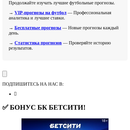
Продолжайте изучать лучшие футбольные прогнозы.
→
VIP-прогнозы на футбол
— Профессиональная
аналитика и лучшие ставки.
→
Бесплатные прогнозы
— Новые прогнозы каждый
день.
→
Статистика прогнозов
— Проверяйте историю
результатов.
ПОДПИШИТЕСЬ НА НАС В:
✅ БОНУС БК БЕТСИТИ!