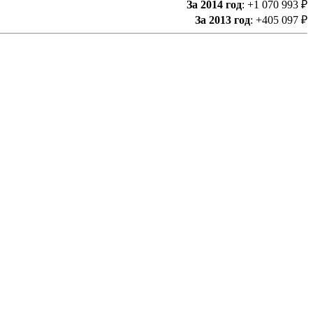
За 2014 год
: +1 070 993 ₽
За 2013 год
: +405 097 ₽