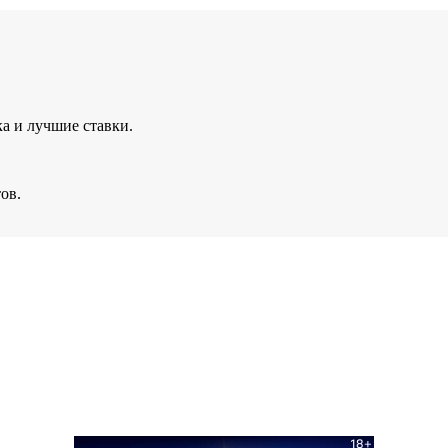
а и лучшие ставки.
ов.