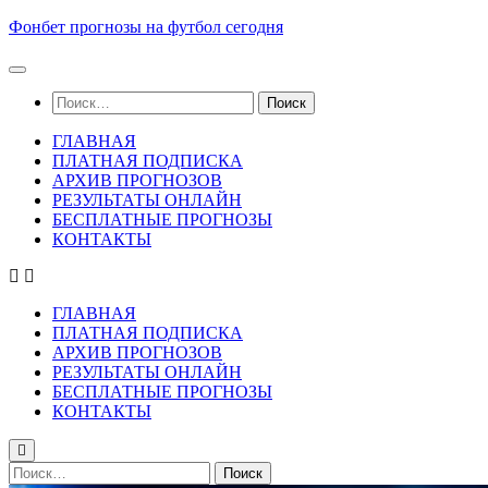
Skip
Фонбет прогнозы на футбол сегодня
to
content
Найти:
ГЛАВНАЯ
ПЛАТНАЯ ПОДПИСКА
АРХИВ ПРОГНОЗОВ
РЕЗУЛЬТАТЫ ОНЛАЙН
БЕСПЛАТНЫЕ ПРОГНОЗЫ
КОНТАКТЫ
ГЛАВНАЯ
ПЛАТНАЯ ПОДПИСКА
АРХИВ ПРОГНОЗОВ
РЕЗУЛЬТАТЫ ОНЛАЙН
БЕСПЛАТНЫЕ ПРОГНОЗЫ
КОНТАКТЫ
Найти: