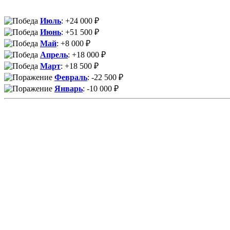
Июль
: +24 000 ₽
Июнь
: +51 500 ₽
Май
: +8 000 ₽
Апрель
: +18 000 ₽
Март
: +18 500 ₽
Февраль
: -22 500 ₽
Январь
: -10 000 ₽