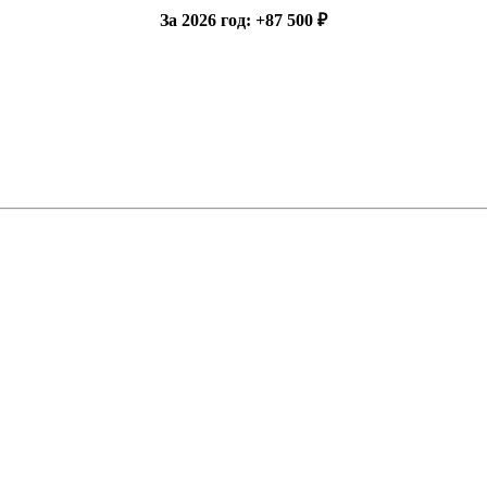
За 2026 год
: +87 500 ₽