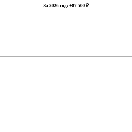
За 2026 год
: +87 500 ₽