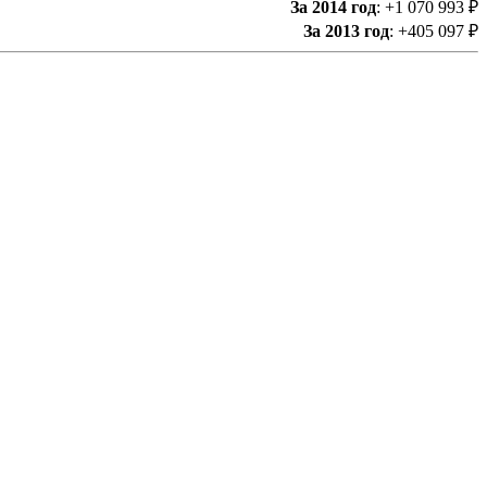
За 2014 год
: +1 070 993 ₽
За 2013 год
: +405 097 ₽