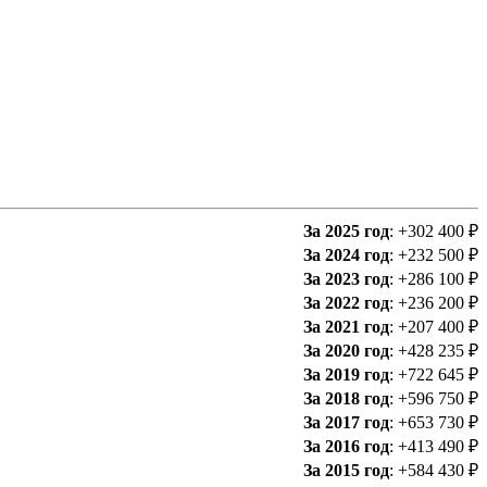
За 2025 год
: +302 400 ₽
За 2024 год
: +232 500 ₽
За 2023 год
: +286 100 ₽
За 2022 год
: +236 200 ₽
За 2021 год
: +207 400 ₽
За 2020 год
: +428 235 ₽
За 2019 год
: +722 645 ₽
За 2018 год
: +596 750 ₽
За 2017 год
: +653 730 ₽
За 2016 год
: +413 490 ₽
За 2015 год
: +584 430 ₽