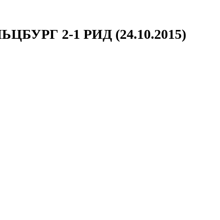
УРГ 2-1 РИД (24.10.2015)