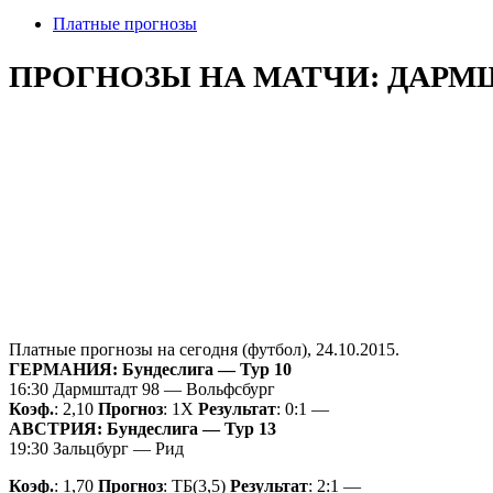
Платные прогнозы
ПРОГНОЗЫ НА МАТЧИ: ДАРМШТАД
Платные прогнозы на сегодня (футбол), 24.10.2015.
ГЕРМАНИЯ: Бундеслига — Тур 10
16:30 Дармштадт 98 — Вольфсбург
Коэф.
: 2,10
Прогноз
: 1Х
Результат
: 0:1
—
АВСТРИЯ: Бундеслига — Тур 13
19:30 Зальцбург — Рид
Коэф.
: 1,70
Прогноз
: ТБ(3,5)
Результат
: 2:1
—