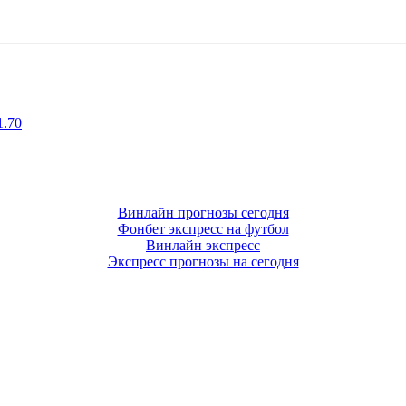
1.70
Винлайн прогнозы сегодня
Фонбет экспресс на футбол
Винлайн экспресс
Экспресс прогнозы на сегодня