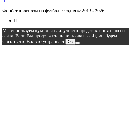
Фонбет прогнозы на футбол сегодня © 2013 - 2026.
Мы используем куки для наилучшего представления нашего
сайта. Если Вы продолжите использовать сайт, мы будем
считать что Вас это устраивает.
Ok