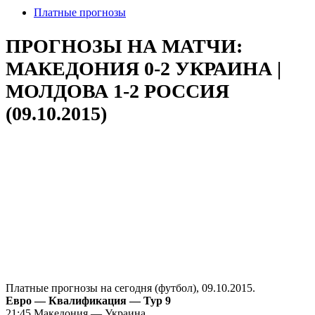
Платные прогнозы
ПРОГНОЗЫ НА МАТЧИ:
МАКЕДОНИЯ 0-2 УКРАИНА |
МОЛДОВА 1-2 РОССИЯ
(09.10.2015)
Платные прогнозы на сегодня (футбол), 09.10.2015.
Евро — Квалификация — Тур 9
21:45 Македония — Украина