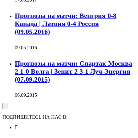
Прогнозы на матчи: Венгрия 0-8
Канада | Латвия 0-4 Россия
(09.05.2016)
09.05.2016
Прогнозы на матчи: Спартак Москва
2 1-0 Волга | Зенит 2 3-1 Луч-Энергия
(07.09.2015)
06.09.2015
ПОДПИШИТЕСЬ НА НАС В: