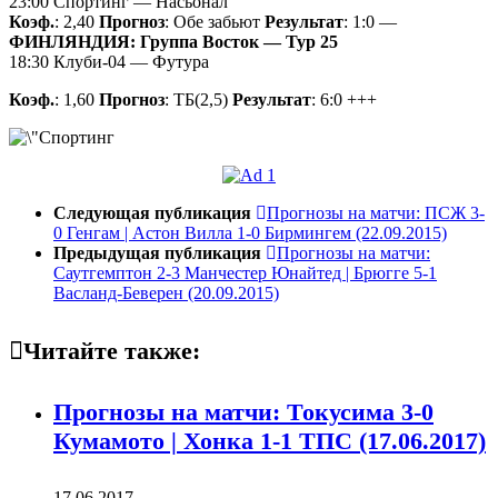
23:00 Спортинг — Насьонал
Коэф.
: 2,40
Прогноз
: Обе забьют
Результат
: 1:0
—
ФИНЛЯНДИЯ: Группа Восток — Тур 25
18:30 Клуби-04 — Футура
Коэф.
: 1,60
Прогноз
: ТБ(2,5)
Результат
: 6:0
+++
Следующая публикация
Прогнозы на матчи: ПСЖ 3-
0 Генгам | Астон Вилла 1-0 Бирмингем (22.09.2015)
Предыдущая публикация
Прогнозы на матчи:
Саутгемптон 2-3 Манчестер Юнайтед | Брюгге 5-1
Васланд-Беверен (20.09.2015)
Читайте также:
Прогнозы на матчи: Токусима 3-0
Кумамото | Хонка 1-1 ТПС (17.06.2017)
17.06.2017