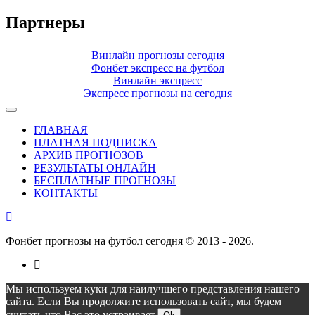
Партнеры
Винлайн прогнозы сегодня
Фонбет экспресс на футбол
Винлайн экспресс
Экспресс прогнозы на сегодня
ГЛАВНАЯ
ПЛАТНАЯ ПОДПИСКА
АРХИВ ПРОГНОЗОВ
РЕЗУЛЬТАТЫ ОНЛАЙН
БЕСПЛАТНЫЕ ПРОГНОЗЫ
КОНТАКТЫ
Фонбет прогнозы на футбол сегодня © 2013 - 2026.
Мы используем куки для наилучшего представления нашего
сайта. Если Вы продолжите использовать сайт, мы будем
считать что Вас это устраивает.