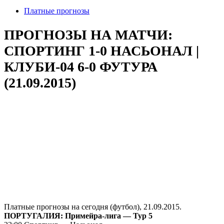
Платные прогнозы
ПРОГНОЗЫ НА МАТЧИ:
СПОРТИНГ 1-0 НАСЬОНАЛ |
КЛУБИ-04 6-0 ФУТУРА
(21.09.2015)
Платные прогнозы на сегодня (футбол), 21.09.2015.
ПОРТУГАЛИЯ: Примейра-лига — Тур 5