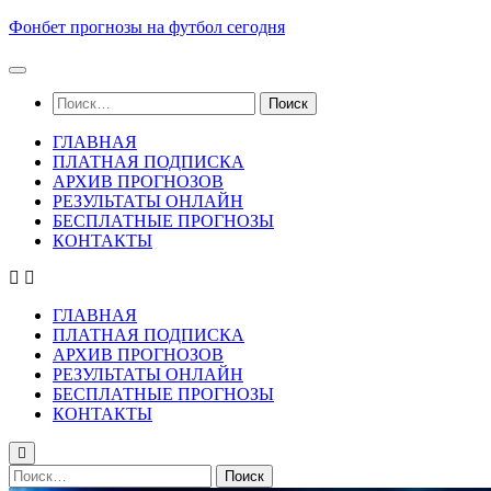
Skip
Фонбет прогнозы на футбол сегодня
to
content
Найти:
ГЛАВНАЯ
ПЛАТНАЯ ПОДПИСКА
АРХИВ ПРОГНОЗОВ
РЕЗУЛЬТАТЫ ОНЛАЙН
БЕСПЛАТНЫЕ ПРОГНОЗЫ
КОНТАКТЫ
ГЛАВНАЯ
ПЛАТНАЯ ПОДПИСКА
АРХИВ ПРОГНОЗОВ
РЕЗУЛЬТАТЫ ОНЛАЙН
БЕСПЛАТНЫЕ ПРОГНОЗЫ
КОНТАКТЫ
Найти: