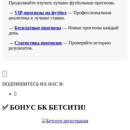
Продолжайте изучать лучшие футбольные прогнозы.
→
VIP-прогнозы на футбол
— Профессиональная
аналитика и лучшие ставки.
→
Бесплатные прогнозы
— Новые прогнозы каждый
день.
→
Статистика прогнозов
— Проверяйте историю
результатов.
ПОДПИШИТЕСЬ НА НАС В:
✅ БОНУС БК БЕТСИТИ!