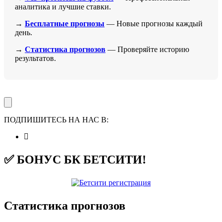
аналитика и лучшие ставки.
→
Бесплатные прогнозы
— Новые прогнозы каждый
день.
→
Статистика прогнозов
— Проверяйте историю
результатов.
ПОДПИШИТЕСЬ НА НАС В:
✅ БОНУС БК БЕТСИТИ!
Статистика прогнозов