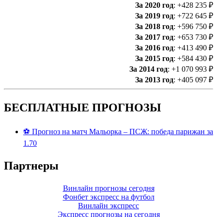
За 2020 год
: +428 235 ₽
За 2019 год
: +722 645 ₽
За 2018 год
: +596 750 ₽
За 2017 год
: +653 730 ₽
За 2016 год
: +413 490 ₽
За 2015 год
: +584 430 ₽
За 2014 год
: +1 070 993 ₽
За 2013 год
: +405 097 ₽
БЕСПЛАТНЫЕ ПРОГНОЗЫ
⚽ Прогноз на матч Мальорка – ПСЖ: победа парижан за
1.70
Партнеры
Винлайн прогнозы сегодня
Фонбет экспресс на футбол
Винлайн экспресс
Экспресс прогнозы на сегодня