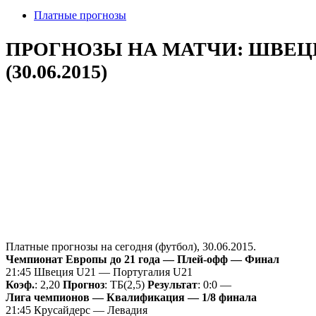
Платные прогнозы
ПРОГНОЗЫ НА МАТЧИ: ШВЕЦИ
(30.06.2015)
Платные прогнозы на сегодня (футбол), 30.06.2015.
Чемпионат Европы до 21 года — Плей-офф — Финал
21:45 Швеция U21 — Португалия U21
Коэф.
: 2,20
Прогноз
: ТБ(2,5)
Результат
: 0:0
—
Лига чемпионов — Квалификация — 1/8 финала
21:45 Крусайдерс — Левадия