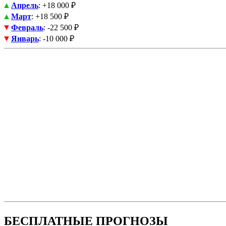
Апрель
: +18 000 ₽
Март
: +18 500 ₽
Февраль
: -22 500 ₽
Январь
: -10 000 ₽
БЕСПЛАТНЫЕ ПРОГНОЗЫ