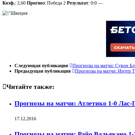
Коэф.
: 2,60
Прогноз
: Победа 2
Результат
: 0:0
—
Следующая публикация
Прогнозы на матчи: Сувон Бл
Предыдущая публикация
Прогнозы на матчи: Интер Т
Читайте также:
Прогнозы на матчи: Атлетико 1-0 Лас-П
17.12.2016
Прогнозы на матчи: Райо Вальекано 1-3