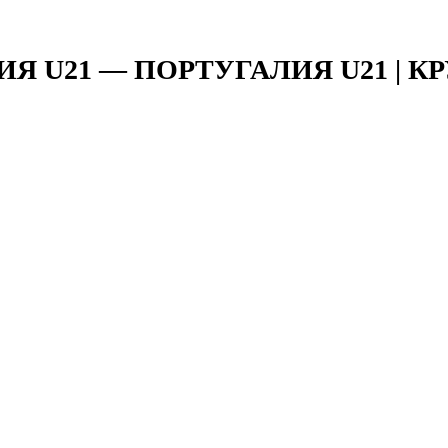
Я U21 — ПОРТУГАЛИЯ U21 | К