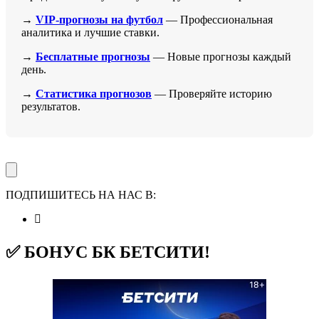
→
VIP-прогнозы на футбол
— Профессиональная
аналитика и лучшие ставки.
→
Бесплатные прогнозы
— Новые прогнозы каждый
день.
→
Статистика прогнозов
— Проверяйте историю
результатов.
ПОДПИШИТЕСЬ НА НАС В:
✅ БОНУС БК БЕТСИТИ!