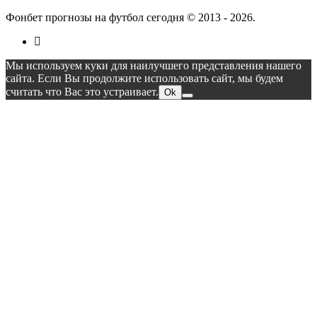
Фонбет прогнозы на футбол сегодня © 2013 - 2026.
Мы используем куки для наилучшего представления нашего
сайта. Если Вы продолжите использовать сайт, мы будем
считать что Вас это устраивает.
Ok