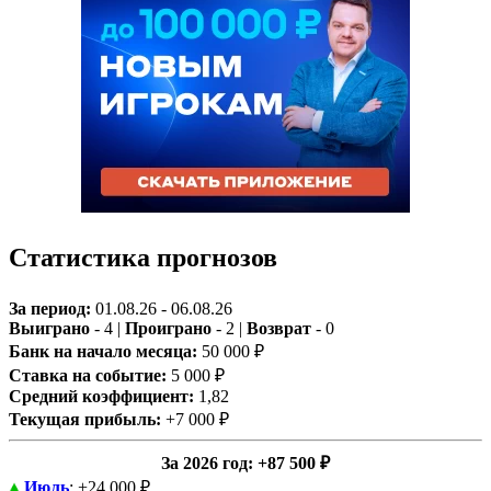
Статистика прогнозов
За период:
01.08.26 - 06.08.26
Выиграно
- 4 |
Проиграно
- 2 |
Возврат
- 0
Банк на начало месяца:
50 000 ₽
Ставка на событие:
5 000 ₽
Средний коэффициент:
1,82
Текущая прибыль:
+7 000 ₽
За 2026 год
: +87 500 ₽
Июль
: +24 000 ₽