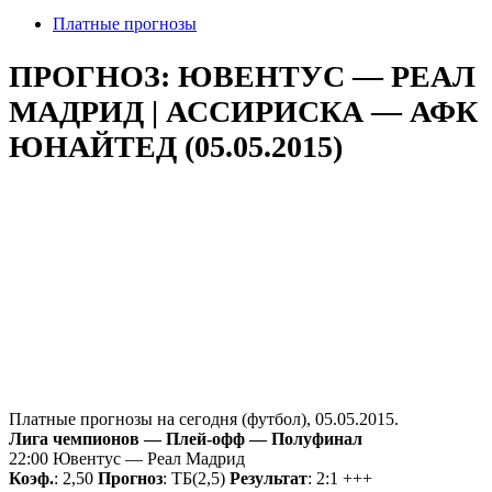
Платные прогнозы
ПРОГНОЗ: ЮВЕНТУС — РЕАЛ
МАДРИД | АССИРИСКА — АФК
ЮНАЙТЕД (05.05.2015)
Платные прогнозы на сегодня (футбол), 05.05.2015.
Лига чемпионов — Плей-офф — Полуфинал
22:00 Ювентус — Реал Мадрид
Коэф.
: 2,50
Прогноз
: ТБ(2,5)
Результат
: 2:1
+++