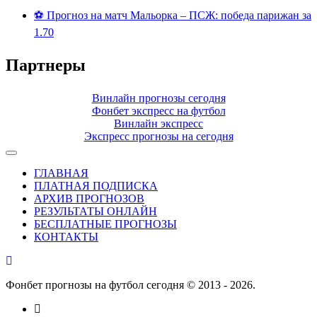
⚽ Прогноз на матч Мальорка – ПСЖ: победа парижан за
1.70
Партнеры
Винлайн прогнозы сегодня
Фонбет экспресс на футбол
Винлайн экспресс
Экспресс прогнозы на сегодня
ГЛАВНАЯ
ПЛАТНАЯ ПОДПИСКА
АРХИВ ПРОГНОЗОВ
РЕЗУЛЬТАТЫ ОНЛАЙН
БЕСПЛАТНЫЕ ПРОГНОЗЫ
КОНТАКТЫ
Фонбет прогнозы на футбол сегодня © 2013 - 2026.