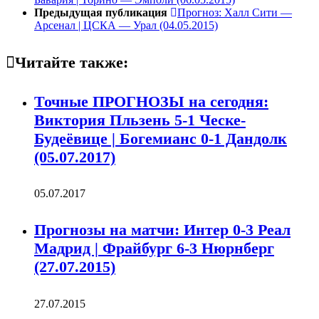
Предыдущая публикация
Прогноз: Халл Сити —
Арсенал | ЦСКА — Урал (04.05.2015)
Читайте также:
Точные ПРОГНОЗЫ на сегодня:
Виктория Пльзень 5-1 Ческе-
Будеёвице | Богемианс 0-1 Дандолк
(05.07.2017)
05.07.2017
Прогнозы на матчи: Интер 0-3 Реал
Мадрид | Фрайбург 6-3 Нюрнберг
(27.07.2015)
27.07.2015