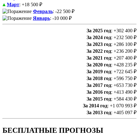
Март
: +18 500 ₽
Февраль
: -22 500 ₽
Январь
: -10 000 ₽
За 2025 год
: +302 400 ₽
За 2024 год
: +232 500 ₽
За 2023 год
: +286 100 ₽
За 2022 год
: +236 200 ₽
За 2021 год
: +207 400 ₽
За 2020 год
: +428 235 ₽
За 2019 год
: +722 645 ₽
За 2018 год
: +596 750 ₽
За 2017 год
: +653 730 ₽
За 2016 год
: +413 490 ₽
За 2015 год
: +584 430 ₽
За 2014 год
: +1 070 993 ₽
За 2013 год
: +405 097 ₽
БЕСПЛАТНЫЕ ПРОГНОЗЫ