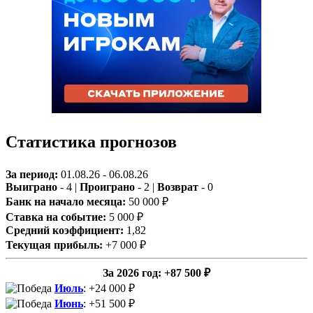
Статистика прогнозов
За период:
01.08.26 - 06.08.26
Выиграно
- 4 |
Проиграно
- 2 |
Возврат
- 0
Банк на начало месяца:
50 000 ₽
Ставка на событие:
5 000 ₽
Средний коэффициент:
1,82
Текущая прибыль:
+7 000 ₽
За 2026 год
: +87 500 ₽
Июль
: +24 000 ₽
Июнь
: +51 500 ₽