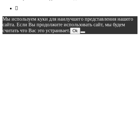
Мы используем куки для наилучшего представления нашего
сайта. Если Вы продолжите использовать сайт, мы будем
считать что Вас это устраивает.
Ok