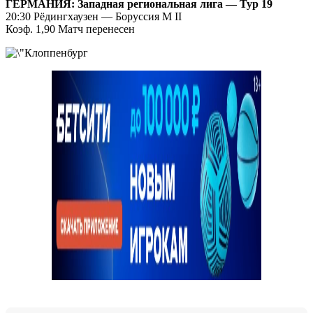
ГЕРМАНИЯ: Западная региональная лига — Тур 19
20:30 Рёдингхаузен — Боруссия М II
Коэф. 1,90 Матч перенесен