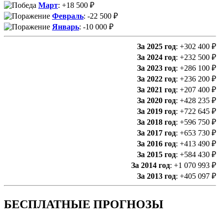
Март
: +18 500 ₽
Февраль
: -22 500 ₽
Январь
: -10 000 ₽
За 2025 год
: +302 400 ₽
За 2024 год
: +232 500 ₽
За 2023 год
: +286 100 ₽
За 2022 год
: +236 200 ₽
За 2021 год
: +207 400 ₽
За 2020 год
: +428 235 ₽
За 2019 год
: +722 645 ₽
За 2018 год
: +596 750 ₽
За 2017 год
: +653 730 ₽
За 2016 год
: +413 490 ₽
За 2015 год
: +584 430 ₽
За 2014 год
: +1 070 993 ₽
За 2013 год
: +405 097 ₽
БЕСПЛАТНЫЕ ПРОГНОЗЫ