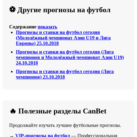
⚽ Другие прогнозы на футбол
Содержание
показать
Прогнозы и ставки на футбол сегодня
(Молодёжный чемпионат Азии U19 и Лига
Европы) 25.10.2018
Прогнозы и ставки на футбол сегодня (Лига
чемпионов и Молодёжный чемпионат Азии U19)
24.10.2018
Прогнозы и ставки на футбол сегодня (Лига
чемпионов) 23.10.2018
🔥 Полезные разделы CanBet
Продолжайте изучать лучшие футбольные прогнозы.
→
VIP-прогнозы на футбол
— Профессиональная