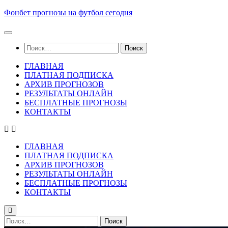
Skip
Фонбет прогнозы на футбол сегодня
to
content
Найти:
ГЛАВНАЯ
ПЛАТНАЯ ПОДПИСКА
АРХИВ ПРОГНОЗОВ
РЕЗУЛЬТАТЫ ОНЛАЙН
БЕСПЛАТНЫЕ ПРОГНОЗЫ
КОНТАКТЫ
ГЛАВНАЯ
ПЛАТНАЯ ПОДПИСКА
АРХИВ ПРОГНОЗОВ
РЕЗУЛЬТАТЫ ОНЛАЙН
БЕСПЛАТНЫЕ ПРОГНОЗЫ
КОНТАКТЫ
Найти: