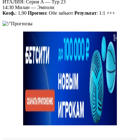
ИТАЛИЯ: Серия А — Тур 23
14:30 Милан — Эмполи
Коэф.
: 1,90
Прогноз
: Обе забьют
Результат
: 1:1
+++