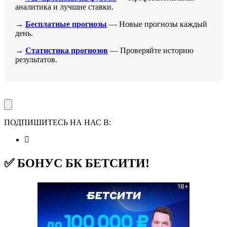
аналитика и лучшие ставки.
→
Бесплатные прогнозы
— Новые прогнозы каждый
день.
→
Статистика прогнозов
— Проверяйте историю
результатов.
ПОДПИШИТЕСЬ НА НАС В:
✅ БОНУС БК БЕТСИТИ!