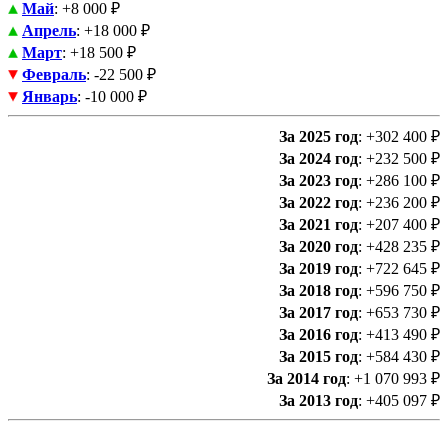
Май
: +8 000 ₽
Апрель
: +18 000 ₽
Март
: +18 500 ₽
Февраль
: -22 500 ₽
Январь
: -10 000 ₽
За 2025 год
: +302 400 ₽
За 2024 год
: +232 500 ₽
За 2023 год
: +286 100 ₽
За 2022 год
: +236 200 ₽
За 2021 год
: +207 400 ₽
За 2020 год
: +428 235 ₽
За 2019 год
: +722 645 ₽
За 2018 год
: +596 750 ₽
За 2017 год
: +653 730 ₽
За 2016 год
: +413 490 ₽
За 2015 год
: +584 430 ₽
За 2014 год
: +1 070 993 ₽
За 2013 год
: +405 097 ₽