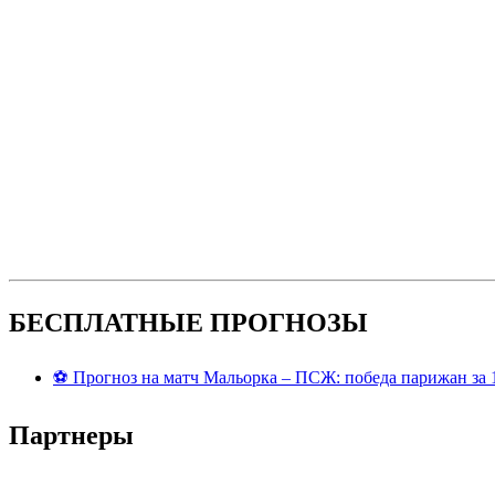
БЕСПЛАТНЫЕ ПРОГНОЗЫ
⚽ Прогноз на матч Мальорка – ПСЖ: победа парижан за 
Партнеры