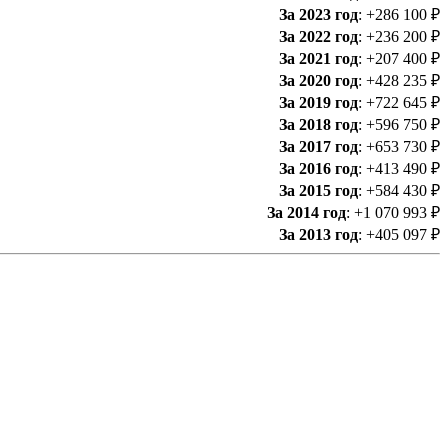
За 2023 год
: +286 100 ₽
За 2022 год
: +236 200 ₽
За 2021 год
: +207 400 ₽
За 2020 год
: +428 235 ₽
За 2019 год
: +722 645 ₽
За 2018 год
: +596 750 ₽
За 2017 год
: +653 730 ₽
За 2016 год
: +413 490 ₽
За 2015 год
: +584 430 ₽
За 2014 год
: +1 070 993 ₽
За 2013 год
: +405 097 ₽