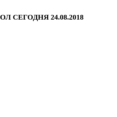
 СЕГОДНЯ 24.08.2018