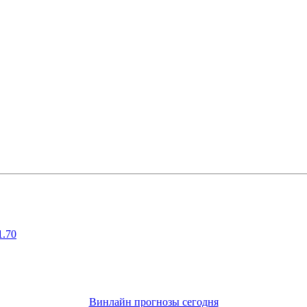
1.70
Винлайн прогнозы сегодня