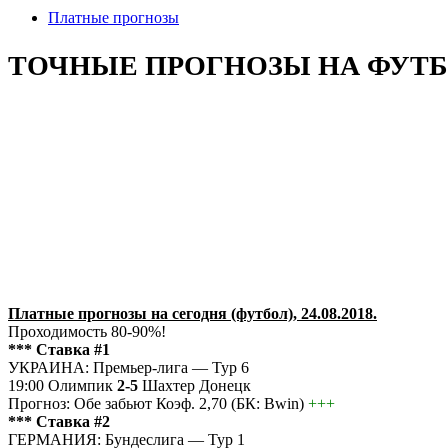
Платные прогнозы
ТОЧНЫЕ ПРОГНОЗЫ НА ФУТБОЛ
Платные прогнозы на сегодня (футбол), 24.08.2018.
Проходимость 80-90%!
*** Ставка #1
УКРАИНА: Премьер-лига — Тур 6
19:00 Олимпик
2-5
Шахтер Донецк
Прогноз: Обе забьют Коэф. 2,70 (БК: Bwin)
+++
*** Ставка #2
ГЕРМАНИЯ: Бундеслига — Тур 1