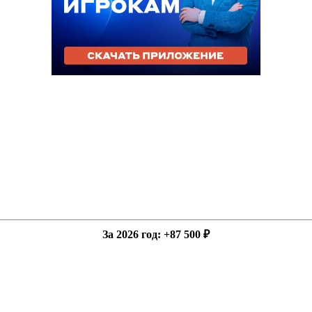
За 2026 год
: +87 500 ₽