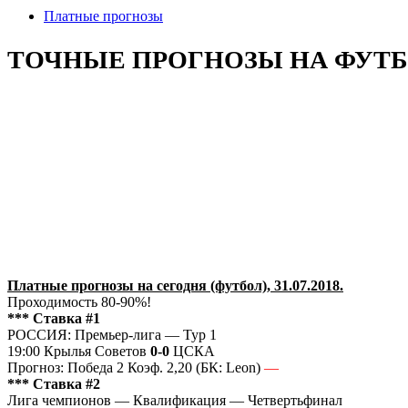
Платные прогнозы
ТОЧНЫЕ ПРОГНОЗЫ НА ФУТБОЛ
Платные прогнозы на сегодня (футбол), 31.07.2018.
Проходимость 80-90%!
*** Ставка #1
РОССИЯ: Премьер-лига — Тур 1
19:00 Крылья Советов
0-0
ЦСКА
Прогноз: Победа 2 Коэф. 2,20 (БК: Leon)
—
*** Ставка #2
Лига чемпионов — Квалификация — Четвертьфинал