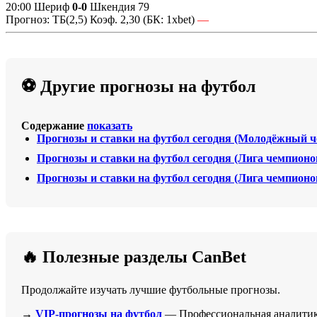
20:00 Шериф
0-0
Шкендия 79
Прогноз: ТБ(2,5) Коэф. 2,30 (БК: 1xbet)
—
⚽ Другие прогнозы на футбол
Содержание
показать
Прогнозы и ставки на футбол сегодня (Молодёжный ч
Прогнозы и ставки на футбол сегодня (Лига чемпион
Прогнозы и ставки на футбол сегодня (Лига чемпионов
🔥 Полезные разделы CanBet
Продолжайте изучать лучшие футбольные прогнозы.
→
VIP-прогнозы на футбол
— Профессиональная аналитик