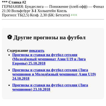
*** Ставка #2
ГЕРМАНИЯ: Бундеслига — Понижение (плей-офф) — Финал
21:30 Вольфсбург
3-1
Хольштейн Киель
Прогноз: ТБ(2,5) Коэф. 2,30 (БК: Бетсити)
+++
⚽ Другие прогнозы на футбол
Содержание
показать
Прогнозы и ставки на футбол сегодня
(Молодёжный чемпионат Азии U19 и Лига
Европы) 25.10.2018
Прогнозы и ставки на футбол сегодня (Лига
чемпионов и Молодёжный чемпионат Азии U19)
24.10.2018
Прогнозы и ставки на футбол сегодня (Лига
чемпионов) 23.10.2018