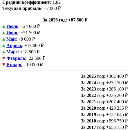
Средний коэффициент:
1,82
Текущая прибыль:
+7 000 ₽
За 2026 год
: +87 500 ₽
Июль
: +24 000 ₽
Июнь
: +51 500 ₽
Май
: +8 000 ₽
Апрель
: +18 000 ₽
Март
: +18 500 ₽
Февраль
: -22 500 ₽
Январь
: -10 000 ₽
За 2025 год
: +302 400 ₽
За 2024 год
: +232 500 ₽
За 2023 год
: +286 100 ₽
За 2022 год
: +236 200 ₽
За 2021 год
: +207 400 ₽
За 2020 год
: +428 235 ₽
За 2019 год
: +722 645 ₽
За 2018 год
: +596 750 ₽
За 2017 год
: +653 730 ₽