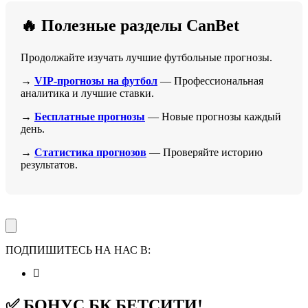
🔥 Полезные разделы CanBet
Продолжайте изучать лучшие футбольные прогнозы.
→
VIP-прогнозы на футбол
— Профессиональная
аналитика и лучшие ставки.
→
Бесплатные прогнозы
— Новые прогнозы каждый
день.
→
Статистика прогнозов
— Проверяйте историю
результатов.
ПОДПИШИТЕСЬ НА НАС В:
✅ БОНУС БК БЕТСИТИ!