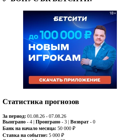
Статистика прогнозов
За период:
01.08.26 - 07.08.26
Выиграно
- 4 |
Проиграно
- 3 |
Возврат
- 0
Банк на начало месяца:
50 000 ₽
Ставка на событие:
5 000 ₽