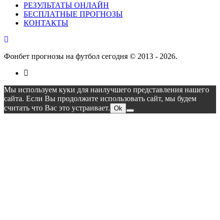
РЕЗУЛЬТАТЫ ОНЛАЙН
БЕСПЛАТНЫЕ ПРОГНОЗЫ
КОНТАКТЫ
Фонбет прогнозы на футбол сегодня © 2013 - 2026.
Мы используем куки для наилучшего представления нашего
сайта. Если Вы продолжите использовать сайт, мы будем
считать что Вас это устраивает.
Ok