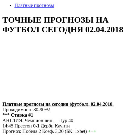
Платные прогнозы
ТОЧНЫЕ ПРОГНОЗЫ НА
ФУТБОЛ СЕГОДНЯ 02.04.2018
Платные прогнозы на сегодня (футбол), 02.04.2018.
Проходимость 80-90%!
*** Ставка #1
АНГЛИЯ: Чемпионшип — Тур 40
14:45 Престон
0-1
Дерби Каунти
Прогноз: Победа 2 Коэф. 3,20 (БК: 1xbet)
+++