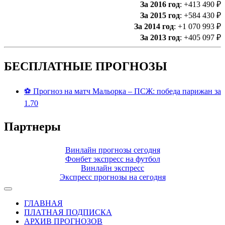
За 2016 год
: +413 490 ₽
За 2015 год
: +584 430 ₽
За 2014 год
: +1 070 993 ₽
За 2013 год
: +405 097 ₽
БЕСПЛАТНЫЕ ПРОГНОЗЫ
⚽ Прогноз на матч Мальорка – ПСЖ: победа парижан за
1.70
Партнеры
Винлайн прогнозы сегодня
Фонбет экспресс на футбол
Винлайн экспресс
Экспресс прогнозы на сегодня
ГЛАВНАЯ
ПЛАТНАЯ ПОДПИСКА
АРХИВ ПРОГНОЗОВ