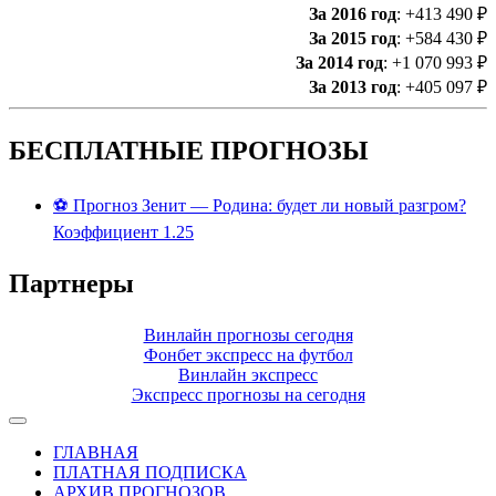
За 2016 год
: +413 490 ₽
За 2015 год
: +584 430 ₽
За 2014 год
: +1 070 993 ₽
За 2013 год
: +405 097 ₽
БЕСПЛАТНЫЕ ПРОГНОЗЫ
⚽ Прогноз Зенит — Родина: будет ли новый разгром?
Коэффициент 1.25
Партнеры
Винлайн прогнозы сегодня
Фонбет экспресс на футбол
Винлайн экспресс
Экспресс прогнозы на сегодня
ГЛАВНАЯ
ПЛАТНАЯ ПОДПИСКА
АРХИВ ПРОГНОЗОВ