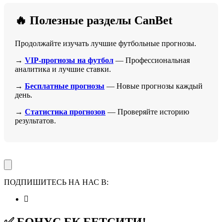
🔥 Полезные разделы CanBet
Продолжайте изучать лучшие футбольные прогнозы.
→
VIP-прогнозы на футбол
— Профессиональная
аналитика и лучшие ставки.
→
Бесплатные прогнозы
— Новые прогнозы каждый
день.
→
Статистика прогнозов
— Проверяйте историю
результатов.
ПОДПИШИТЕСЬ НА НАС В: