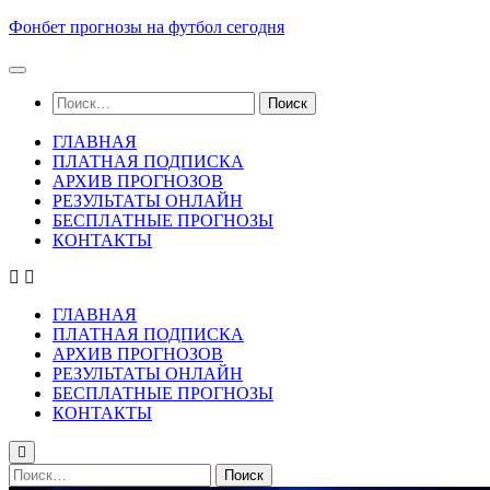
Skip
Фонбет прогнозы на футбол сегодня
to
content
Найти:
ГЛАВНАЯ
ПЛАТНАЯ ПОДПИСКА
АРХИВ ПРОГНОЗОВ
РЕЗУЛЬТАТЫ ОНЛАЙН
БЕСПЛАТНЫЕ ПРОГНОЗЫ
КОНТАКТЫ
ГЛАВНАЯ
ПЛАТНАЯ ПОДПИСКА
АРХИВ ПРОГНОЗОВ
РЕЗУЛЬТАТЫ ОНЛАЙН
БЕСПЛАТНЫЕ ПРОГНОЗЫ
КОНТАКТЫ
Найти: