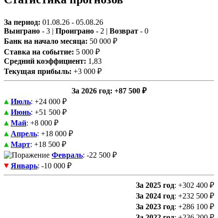
За период:
01.08.26 - 05.08.26
Выиграно
- 3 |
Проиграно
- 2 |
Возврат
- 0
Банк на начало месяца:
50 000 ₽
Ставка на событие:
5 000 ₽
Средний коэффициент:
1,83
Текущая прибыль:
+3 000 ₽
За 2026 год
: +87 500 ₽
Июль
: +24 000 ₽
Июнь
: +51 500 ₽
Май
: +8 000 ₽
Апрель
: +18 000 ₽
Март
: +18 500 ₽
Февраль
: -22 500 ₽
Январь
: -10 000 ₽
За 2025 год
: +302 400 ₽
За 2024 год
: +232 500 ₽
За 2023 год
: +286 100 ₽
За 2022 год
: +236 200 ₽