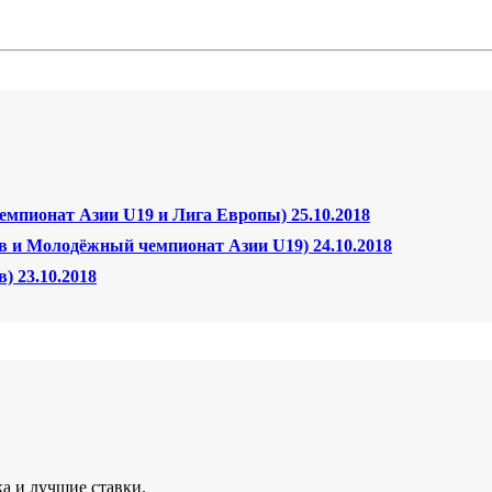
емпионат Азии U19 и Лига Европы) 25.10.2018
ов и Молодёжный чемпионат Азии U19) 24.10.2018
) 23.10.2018
а и лучшие ставки.