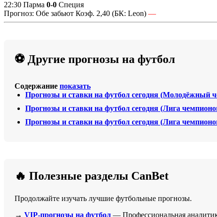
22:30 Парма
0-0
Специя
Прогноз: Обе забьют Коэф. 2,40 (БК: Leon)
—
⚽ Другие прогнозы на футбол
Содержание
показать
Прогнозы и ставки на футбол сегодня (Молодёжный ч
Прогнозы и ставки на футбол сегодня (Лига чемпион
Прогнозы и ставки на футбол сегодня (Лига чемпионов
🔥 Полезные разделы CanBet
Продолжайте изучать лучшие футбольные прогнозы.
→
VIP-прогнозы на футбол
— Профессиональная аналитик