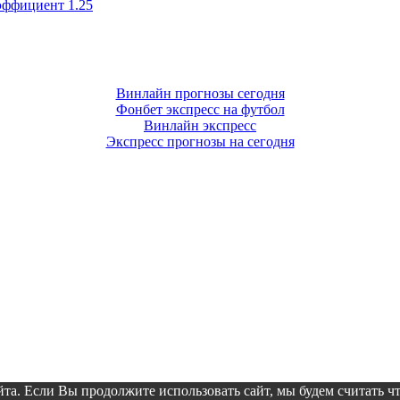
эффициент 1.25
Винлайн прогнозы сегодня
Фонбет экспресс на футбол
Винлайн экспресс
Экспресс прогнозы на сегодня
а. Если Вы продолжите использовать сайт, мы будем считать что