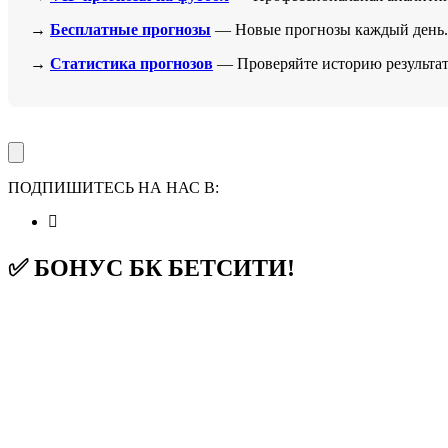
→
Бесплатные прогнозы
— Новые прогнозы каждый день.
→
Статистика прогнозов
— Проверяйте историю результат
ПОДПИШИТЕСЬ НА НАС В:
✅ БОНУС БК БЕТСИТИ!