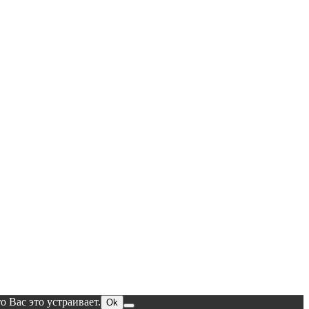
 Вас это устраивает.
Ok