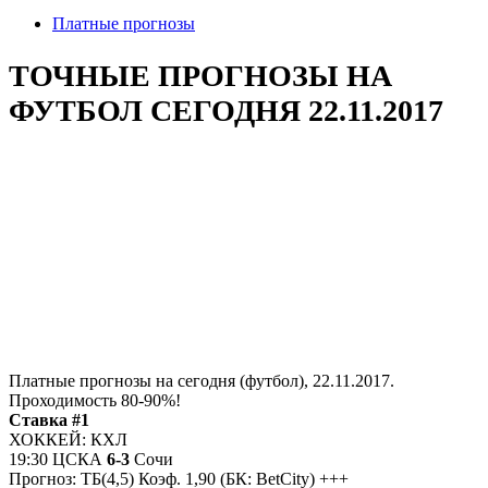
Платные прогнозы
ТОЧНЫЕ ПРОГНОЗЫ НА
ФУТБОЛ СЕГОДНЯ 22.11.2017
Платные прогнозы на сегодня (футбол), 22.11.2017.
Проходимость 80-90%!
Ставка #1
ХОККЕЙ: КХЛ
19:30 ЦСКА
6-3
Сочи
Прогноз: ТБ(4,5) Коэф. 1,90 (БК: BetCity)
+++