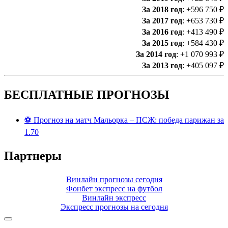
За 2018 год
: +596 750 ₽
За 2017 год
: +653 730 ₽
За 2016 год
: +413 490 ₽
За 2015 год
: +584 430 ₽
За 2014 год
: +1 070 993 ₽
За 2013 год
: +405 097 ₽
БЕСПЛАТНЫЕ ПРОГНОЗЫ
⚽ Прогноз на матч Мальорка – ПСЖ: победа парижан за
1.70
Партнеры
Винлайн прогнозы сегодня
Фонбет экспресс на футбол
Винлайн экспресс
Экспресс прогнозы на сегодня