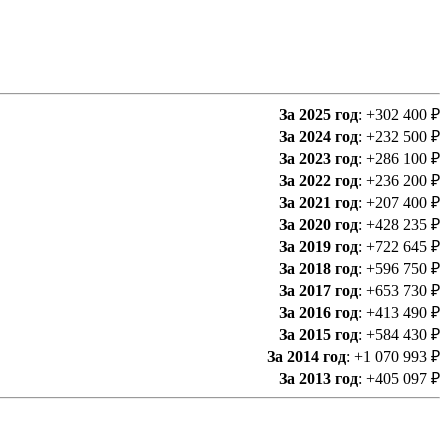
За 2025 год
: +302 400 ₽
За 2024 год
: +232 500 ₽
За 2023 год
: +286 100 ₽
За 2022 год
: +236 200 ₽
За 2021 год
: +207 400 ₽
За 2020 год
: +428 235 ₽
За 2019 год
: +722 645 ₽
За 2018 год
: +596 750 ₽
За 2017 год
: +653 730 ₽
За 2016 год
: +413 490 ₽
За 2015 год
: +584 430 ₽
За 2014 год
: +1 070 993 ₽
За 2013 год
: +405 097 ₽