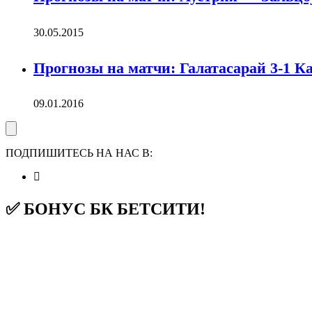
30.05.2015
Прогнозы на матчи: Галатасарай 3-1 Ка
09.01.2016
ПОДПИШИТЕСЬ НА НАС В:
✅ БОНУС БК БЕТСИТИ!