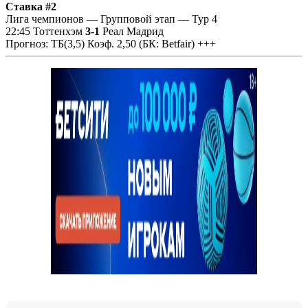
Ставка #2
Лига чемпионов — Групповой этап — Тур 4
22:45 Тоттенхэм
3-1
Реал Мадрид
Прогноз: ТБ(3,5) Коэф. 2,50 (БК: Betfair)
+++