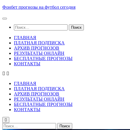
Skip
Фонбет прогнозы на футбол сегодня
to
content
Найти:
ГЛАВНАЯ
ПЛАТНАЯ ПОДПИСКА
АРХИВ ПРОГНОЗОВ
РЕЗУЛЬТАТЫ ОНЛАЙН
БЕСПЛАТНЫЕ ПРОГНОЗЫ
КОНТАКТЫ
ГЛАВНАЯ
ПЛАТНАЯ ПОДПИСКА
АРХИВ ПРОГНОЗОВ
РЕЗУЛЬТАТЫ ОНЛАЙН
БЕСПЛАТНЫЕ ПРОГНОЗЫ
КОНТАКТЫ
Найти: