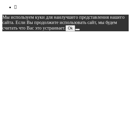
Мы используем куки для наилучшего представления нашего
сайта. Если Вы продолжите использовать сайт, мы будем
считать что Вас это устраивает.
Ok