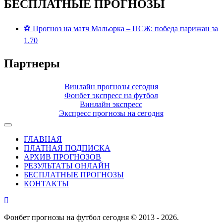
БЕСПЛАТНЫЕ ПРОГНОЗЫ
⚽ Прогноз на матч Мальорка – ПСЖ: победа парижан за
1.70
Партнеры
Винлайн прогнозы сегодня
Фонбет экспресс на футбол
Винлайн экспресс
Экспресс прогнозы на сегодня
ГЛАВНАЯ
ПЛАТНАЯ ПОДПИСКА
АРХИВ ПРОГНОЗОВ
РЕЗУЛЬТАТЫ ОНЛАЙН
БЕСПЛАТНЫЕ ПРОГНОЗЫ
КОНТАКТЫ
Фонбет прогнозы на футбол сегодня © 2013 - 2026.