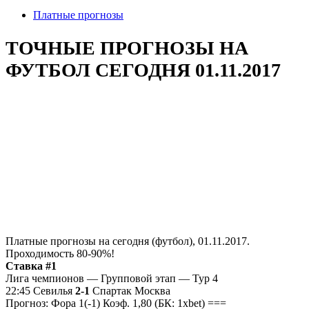
Платные прогнозы
ТОЧНЫЕ ПРОГНОЗЫ НА
ФУТБОЛ СЕГОДНЯ 01.11.2017
Платные прогнозы на сегодня (футбол), 01.11.2017.
Проходимость 80-90%!
Ставка #1
Лига чемпионов — Групповой этап — Тур 4
22:45 Севилья
2-1
Спартак Москва
Прогноз: Фора 1(-1) Коэф. 1,80 (БК: 1xbet)
===