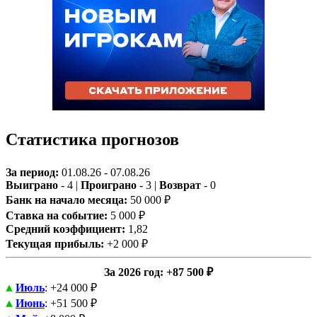
Статистика прогнозов
За период:
01.08.26 - 07.08.26
Выиграно
- 4 |
Проиграно
- 3 |
Возврат
- 0
Банк на начало месяца:
50 000 ₽
Ставка на событие:
5 000 ₽
Средний коэффициент:
1,82
Текущая прибыль:
+2 000 ₽
За 2026 год
: +87 500 ₽
Июль
: +24 000 ₽
Июнь
: +51 500 ₽