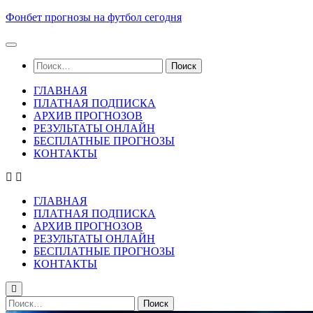
Skip
Фонбет прогнозы на футбол сегодня
to
content
Найти:
ГЛАВНАЯ
ПЛАТНАЯ ПОДПИСКА
АРХИВ ПРОГНОЗОВ
РЕЗУЛЬТАТЫ ОНЛАЙН
БЕСПЛАТНЫЕ ПРОГНОЗЫ
КОНТАКТЫ
ГЛАВНАЯ
ПЛАТНАЯ ПОДПИСКА
АРХИВ ПРОГНОЗОВ
РЕЗУЛЬТАТЫ ОНЛАЙН
БЕСПЛАТНЫЕ ПРОГНОЗЫ
КОНТАКТЫ
Найти: