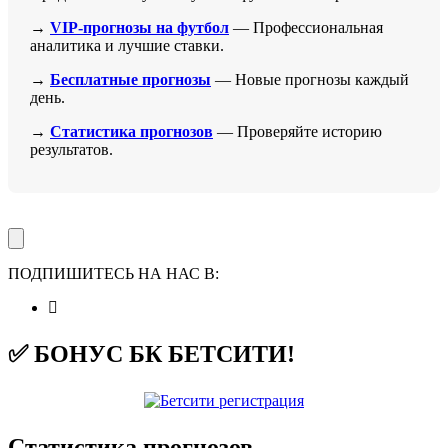
→
VIP-прогнозы на футбол
— Профессиональная
аналитика и лучшие ставки.
→
Бесплатные прогнозы
— Новые прогнозы каждый
день.
→
Статистика прогнозов
— Проверяйте историю
результатов.
ПОДПИШИТЕСЬ НА НАС В:
✅ БОНУС БК БЕТСИТИ!
Статистика прогнозов