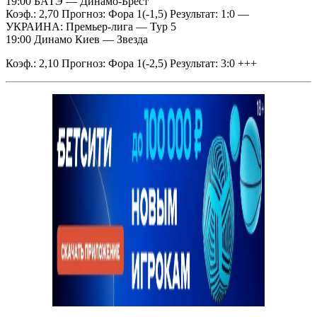
19:00 БАТЭ — Динамо-Брест
Коэф.: 2,70 Прогноз: Фора 1(-1,5) Результат: 1:0
—
УКРАИНА: Премьер-лига — Тур 5
19:00 Динамо Киев — Звезда
Коэф.: 2,10 Прогноз: Фора 1(-2,5) Результат: 3:0
+++