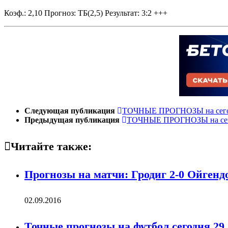
Коэф.: 2,10 Прогноз: ТБ(2,5) Результат: 3:2
+++
Следующая публикация
ТОЧНЫЕ ПРОГНОЗЫ на сегодня
Предыдущая публикация
ТОЧНЫЕ ПРОГНОЗЫ на сегодн
Читайте также:
Прогнозы на матчи: Гродиг 2-0 Ойгендо
02.09.2016
Точные прогнозы на футбол сегодня 29.