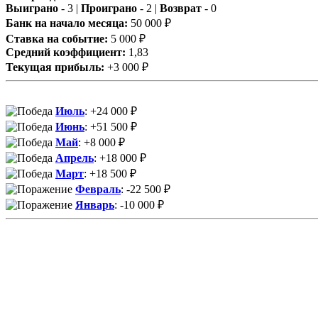
Выиграно
- 3 |
Проиграно
- 2 |
Возврат
- 0
Банк на начало месяца:
50 000 ₽
Ставка на событие:
5 000 ₽
Средний коэффициент:
1,83
Текущая прибыль:
+3 000 ₽
Июль
: +24 000 ₽
Июнь
: +51 500 ₽
Май
: +8 000 ₽
Апрель
: +18 000 ₽
Март
: +18 500 ₽
Февраль
: -22 500 ₽
Январь
: -10 000 ₽