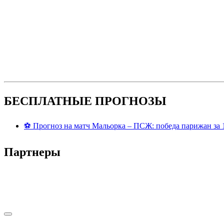
БЕСПЛАТНЫЕ ПРОГНОЗЫ
⚽ Прогноз на матч Мальорка – ПСЖ: победа парижан за 
Партнеры