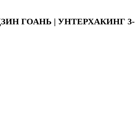
ЗИН ГОАНЬ | УНТЕРХАКИНГ 3-