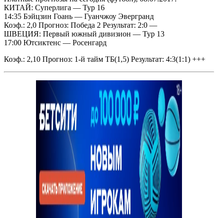
КИТАЙ: Суперлига — Тур 16
14:35 Бэйцзин Гоань — Гуанчжоу Эвергранд
Коэф.: 2,0 Прогноз: Победа 2 Результат: 2:0
—
ШВЕЦИЯ: Первый южный дивизион — Тур 13
17:00 Ютсиктенс — Росенгард
Коэф.: 2,10 Прогноз: 1-й тайм ТБ(1,5) Результат: 4:3(1:1)
+++