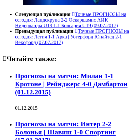
Следующая публикация
Точные ПРОГНОЗЫ на
сегодня: Ландскруна 2-2 Оскаршамнс АИК |
Нидерланды U19 1-1 Болгария U19 (09.07.2017)
Предыдущая публикация
Точные ПРОГНОЗЫ на
сегодня: Легия 1-1 Арка | Уотерфорд Юнайтед 2-1
Вексфорд (07.07.2017)
Читайте также:
Прогнозы на матчи: Милан 1-1
Кротоне | Рейнджерс 4-0 Дамбартон
(01.12.2015)
01.12.2015
Прогнозы на матчи: Интер 2-2
Болонья | Шавиш 1-0 Спортинг