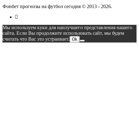
Фонбет прогнозы на футбол сегодня © 2013 - 2026.
Мы используем куки для наилучшего представления нашего
сайта. Если Вы продолжите использовать сайт, мы будем
считать что Вас это устраивает.
Ok