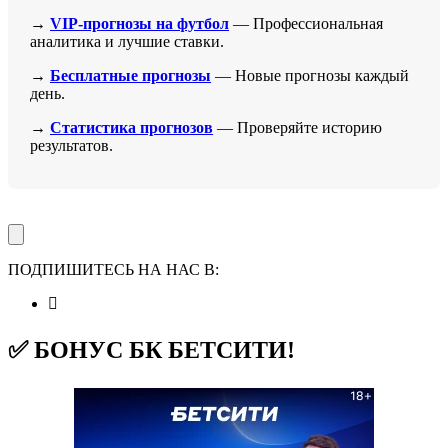
→
VIP-прогнозы на футбол
— Профессиональная
аналитика и лучшие ставки.
→
Бесплатные прогнозы
— Новые прогнозы каждый
день.
→
Статистика прогнозов
— Проверяйте историю
результатов.
ПОДПИШИТЕСЬ НА НАС В:
✅ БОНУС БК БЕТСИТИ!