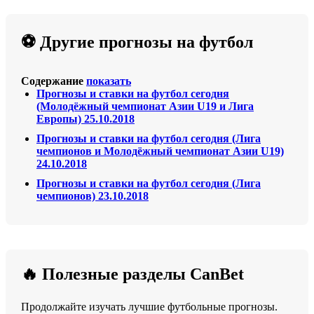
⚽ Другие прогнозы на футбол
Содержание
показать
Прогнозы и ставки на футбол сегодня
(Молодёжный чемпионат Азии U19 и Лига
Европы) 25.10.2018
Прогнозы и ставки на футбол сегодня (Лига
чемпионов и Молодёжный чемпионат Азии U19)
24.10.2018
Прогнозы и ставки на футбол сегодня (Лига
чемпионов) 23.10.2018
🔥 Полезные разделы CanBet
Продолжайте изучать лучшие футбольные прогнозы.