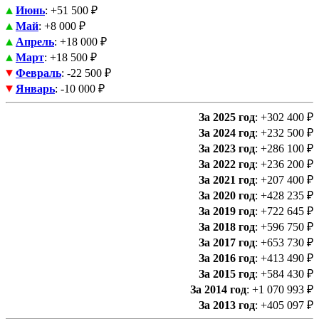
Июнь
: +51 500 ₽
Май
: +8 000 ₽
Апрель
: +18 000 ₽
Март
: +18 500 ₽
Февраль
: -22 500 ₽
Январь
: -10 000 ₽
За 2025 год
: +302 400 ₽
За 2024 год
: +232 500 ₽
За 2023 год
: +286 100 ₽
За 2022 год
: +236 200 ₽
За 2021 год
: +207 400 ₽
За 2020 год
: +428 235 ₽
За 2019 год
: +722 645 ₽
За 2018 год
: +596 750 ₽
За 2017 год
: +653 730 ₽
За 2016 год
: +413 490 ₽
За 2015 год
: +584 430 ₽
За 2014 год
: +1 070 993 ₽
За 2013 год
: +405 097 ₽