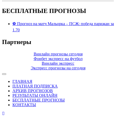
БЕСПЛАТНЫЕ ПРОГНОЗЫ
⚽ Прогноз на матч Мальорка – ПСЖ: победа парижан за
1.70
Партнеры
Винлайн прогнозы сегодня
Фонбет экспресс на футбол
Винлайн экспресс
Экспресс прогнозы на сегодня
ГЛАВНАЯ
ПЛАТНАЯ ПОДПИСКА
АРХИВ ПРОГНОЗОВ
РЕЗУЛЬТАТЫ ОНЛАЙН
БЕСПЛАТНЫЕ ПРОГНОЗЫ
КОНТАКТЫ