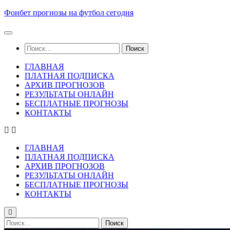
Skip
Фонбет прогнозы на футбол сегодня
to
content
Найти:
ГЛАВНАЯ
ПЛАТНАЯ ПОДПИСКА
АРХИВ ПРОГНОЗОВ
РЕЗУЛЬТАТЫ ОНЛАЙН
БЕСПЛАТНЫЕ ПРОГНОЗЫ
КОНТАКТЫ
ГЛАВНАЯ
ПЛАТНАЯ ПОДПИСКА
АРХИВ ПРОГНОЗОВ
РЕЗУЛЬТАТЫ ОНЛАЙН
БЕСПЛАТНЫЕ ПРОГНОЗЫ
КОНТАКТЫ
Найти: