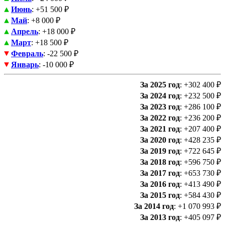
Июнь
: +51 500 ₽
Май
: +8 000 ₽
Апрель
: +18 000 ₽
Март
: +18 500 ₽
Февраль
: -22 500 ₽
Январь
: -10 000 ₽
За 2025 год
: +302 400 ₽
За 2024 год
: +232 500 ₽
За 2023 год
: +286 100 ₽
За 2022 год
: +236 200 ₽
За 2021 год
: +207 400 ₽
За 2020 год
: +428 235 ₽
За 2019 год
: +722 645 ₽
За 2018 год
: +596 750 ₽
За 2017 год
: +653 730 ₽
За 2016 год
: +413 490 ₽
За 2015 год
: +584 430 ₽
За 2014 год
: +1 070 993 ₽
За 2013 год
: +405 097 ₽