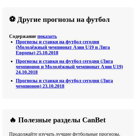
⚽ Другие прогнозы на футбол
Содержание
показать
Прогнозы и ставки на футбол сегодня
(Молодёжный чемпионат Азии U19 и Лига
Европы) 25.10.2018
Прогнозы и ставки на футбол сегодня (Лига
чемпионов и Молодёжный чемпионат Азии U19)
24.10.2018
Прогнозы и ставки на футбол сегодня (Лига
чемпионов) 23.10.2018
🔥 Полезные разделы CanBet
Продолжайте изучать лучшие футбольные прогнозы.