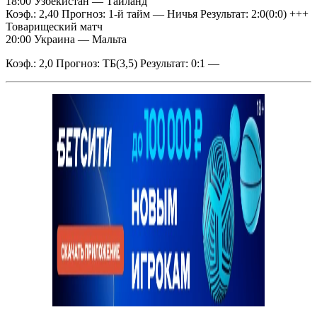
18:00 Узбекистан — Таиланд
Коэф.: 2,40 Прогноз: 1-й тайм — Ничья Результат: 2:0(0:0)
+++
Товарищеский матч
20:00 Украина — Мальта
Коэф.: 2,0 Прогноз: ТБ(3,5) Результат: 0:1
—