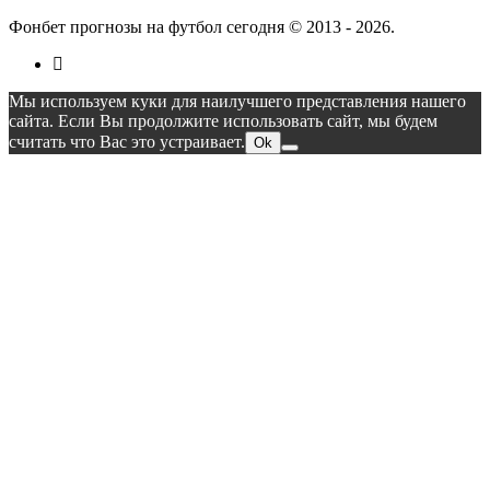
Фонбет прогнозы на футбол сегодня © 2013 - 2026.
Мы используем куки для наилучшего представления нашего
сайта. Если Вы продолжите использовать сайт, мы будем
считать что Вас это устраивает.
Ok