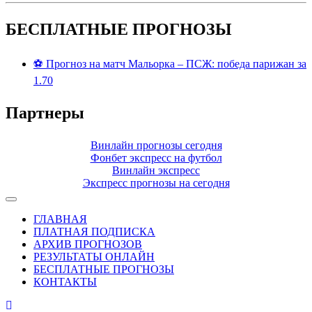
БЕСПЛАТНЫЕ ПРОГНОЗЫ
⚽ Прогноз на матч Мальорка – ПСЖ: победа парижан за
1.70
Партнеры
Винлайн прогнозы сегодня
Фонбет экспресс на футбол
Винлайн экспресс
Экспресс прогнозы на сегодня
ГЛАВНАЯ
ПЛАТНАЯ ПОДПИСКА
АРХИВ ПРОГНОЗОВ
РЕЗУЛЬТАТЫ ОНЛАЙН
БЕСПЛАТНЫЕ ПРОГНОЗЫ
КОНТАКТЫ