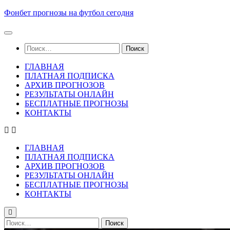
Skip
Фонбет прогнозы на футбол сегодня
to
content
Найти:
ГЛАВНАЯ
ПЛАТНАЯ ПОДПИСКА
АРХИВ ПРОГНОЗОВ
РЕЗУЛЬТАТЫ ОНЛАЙН
БЕСПЛАТНЫЕ ПРОГНОЗЫ
КОНТАКТЫ
ГЛАВНАЯ
ПЛАТНАЯ ПОДПИСКА
АРХИВ ПРОГНОЗОВ
РЕЗУЛЬТАТЫ ОНЛАЙН
БЕСПЛАТНЫЕ ПРОГНОЗЫ
КОНТАКТЫ
Найти: