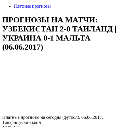
Платные прогнозы
ПРОГНОЗЫ НА МАТЧИ:
УЗБЕКИСТАН 2-0 ТАИЛАНД |
УКРАИНА 0-1 МАЛЬТА
(06.06.2017)
Платные прогнозы на сегодня (футбол), 06.06.2017.
Товарищеский матч