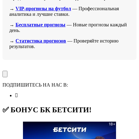
→
VIP-прогнозы на футбол
— Профессиональная
аналитика и лучшие ставки.
→
Бесплатные прогнозы
— Новые прогнозы каждый
день.
→
Статистика прогнозов
— Проверяйте историю
результатов.
ПОДПИШИТЕСЬ НА НАС В:
✅ БОНУС БК БЕТСИТИ!