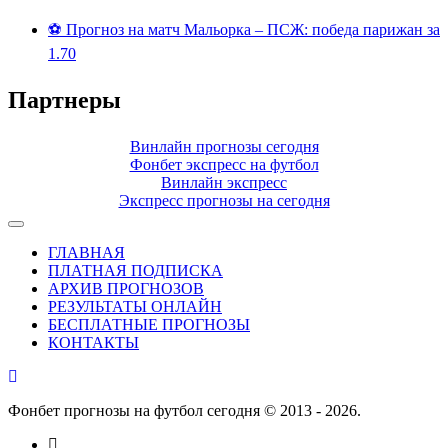
⚽ Прогноз на матч Мальорка – ПСЖ: победа парижан за
1.70
Партнеры
Винлайн прогнозы сегодня
Фонбет экспресс на футбол
Винлайн экспресс
Экспресс прогнозы на сегодня
ГЛАВНАЯ
ПЛАТНАЯ ПОДПИСКА
АРХИВ ПРОГНОЗОВ
РЕЗУЛЬТАТЫ ОНЛАЙН
БЕСПЛАТНЫЕ ПРОГНОЗЫ
КОНТАКТЫ
Фонбет прогнозы на футбол сегодня © 2013 - 2026.