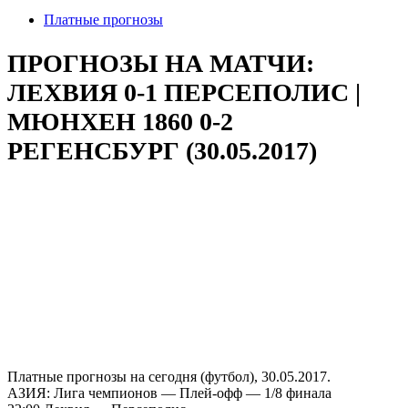
Платные прогнозы
ПРОГНОЗЫ НА МАТЧИ:
ЛЕХВИЯ 0-1 ПЕРСЕПОЛИС |
МЮНХЕН 1860 0-2
РЕГЕНСБУРГ (30.05.2017)
Платные прогнозы на сегодня (футбол), 30.05.2017.
АЗИЯ: Лига чемпионов — Плей-офф — 1/8 финала