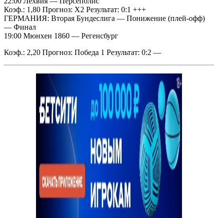
22:00 Лехвия — Персеполис
Коэф.: 1,80 Прогноз: Х2 Результат: 0:1
+++
ГЕРМАНИЯ: Вторая Бундеслига — Понижение (плей-офф)
— Финал
19:00 Мюнхен 1860 — Регенсбург
Коэф.: 2,20 Прогноз: Победа 1 Результат: 0:2
—