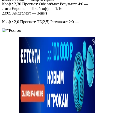
Коэф.: 2,30 Прогноз: Обе забьют Результат: 4:0
—
Лига Европы — Плей-офф — 1/16
23:05 Андерлехт — Зенит
Коэф.: 2,0 Прогноз: ТБ(2,5) Результат: 2:0
—