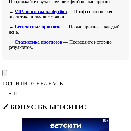
Продолжайте изучать лучшие футбольные прогнозы.
→
VIP-прогнозы на футбол
— Профессиональная
аналитика и лучшие ставки.
→
Бесплатные прогнозы
— Новые прогнозы каждый
день.
→
Статистика прогнозов
— Проверяйте историю
результатов.
ПОДПИШИТЕСЬ НА НАС В:
✅ БОНУС БК БЕТСИТИ!