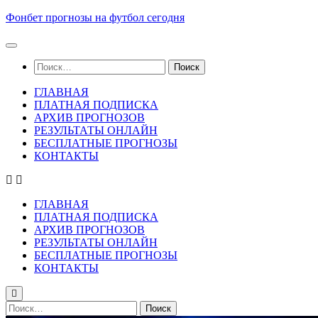
Skip
Фонбет прогнозы на футбол сегодня
to
content
Найти:
ГЛАВНАЯ
ПЛАТНАЯ ПОДПИСКА
АРХИВ ПРОГНОЗОВ
РЕЗУЛЬТАТЫ ОНЛАЙН
БЕСПЛАТНЫЕ ПРОГНОЗЫ
КОНТАКТЫ
ГЛАВНАЯ
ПЛАТНАЯ ПОДПИСКА
АРХИВ ПРОГНОЗОВ
РЕЗУЛЬТАТЫ ОНЛАЙН
БЕСПЛАТНЫЕ ПРОГНОЗЫ
КОНТАКТЫ
Найти: