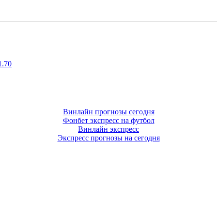
1.70
Винлайн прогнозы сегодня
Фонбет экспресс на футбол
Винлайн экспресс
Экспресс прогнозы на сегодня