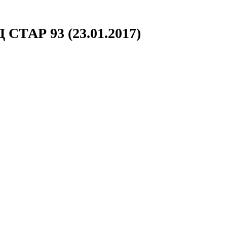
АР 93 (23.01.2017)