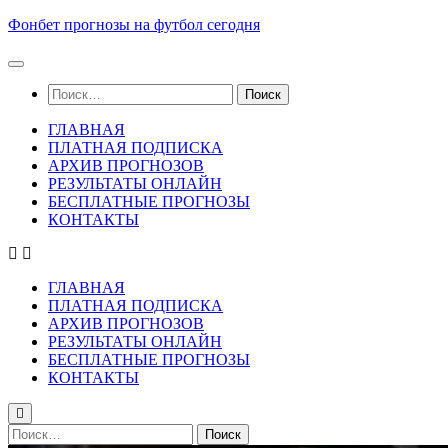
Skip
Фонбет прогнозы на футбол сегодня
to
content
Найти:
ГЛАВНАЯ
ПЛАТНАЯ ПОДПИСКА
АРХИВ ПРОГНОЗОВ
РЕЗУЛЬТАТЫ ОНЛАЙН
БЕСПЛАТНЫЕ ПРОГНОЗЫ
КОНТАКТЫ
ГЛАВНАЯ
ПЛАТНАЯ ПОДПИСКА
АРХИВ ПРОГНОЗОВ
РЕЗУЛЬТАТЫ ОНЛАЙН
БЕСПЛАТНЫЕ ПРОГНОЗЫ
КОНТАКТЫ
Найти: