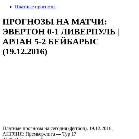
Платные прогнозы
ПРОГНОЗЫ НА МАТЧИ:
ЭВЕРТОН 0-1 ЛИВЕРПУЛЬ |
АРЛАН 5-2 БЕЙБАРЫС
(19.12.2016)
Платные прогнозы на сегодня (футбол), 19.12.2016.
АНГЛИЯ: Премьер-лига — Тур 17