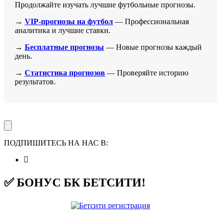
Продолжайте изучать лучшие футбольные прогнозы.
→
VIP-прогнозы на футбол
— Профессиональная
аналитика и лучшие ставки.
→
Бесплатные прогнозы
— Новые прогнозы каждый
день.
→
Статистика прогнозов
— Проверяйте историю
результатов.
ПОДПИШИТЕСЬ НА НАС В:
✅ БОНУС БК БЕТСИТИ!