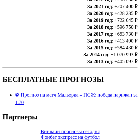
За 2021 год
: +207 400 ₽
За 2020 год
: +428 235 ₽
За 2019 год
: +722 645 ₽
За 2018 год
: +596 750 ₽
За 2017 год
: +653 730 ₽
За 2016 год
: +413 490 ₽
За 2015 год
: +584 430 ₽
За 2014 год
: +1 070 993 ₽
За 2013 год
: +405 097 ₽
БЕСПЛАТНЫЕ ПРОГНОЗЫ
⚽ Прогноз на матч Мальорка – ПСЖ: победа парижан за
1.70
Партнеры
Винлайн прогнозы сегодня
Фонбет экспресс на футбол