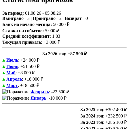
За период:
01.08.26 - 05.08.26
Выиграно
- 3 |
Проиграно
- 2 |
Возврат
- 0
Банк на начало месяца:
50 000 ₽
Ставка на событие:
5 000 ₽
Средний коэффициент:
1,83
Текущая прибыль:
+3 000 ₽
За 2026 год
: +87 500 ₽
Июль
: +24 000 ₽
Июнь
: +51 500 ₽
Май
: +8 000 ₽
Апрель
: +18 000 ₽
Март
: +18 500 ₽
Февраль
: -22 500 ₽
Январь
: -10 000 ₽
За 2025 год
: +302 400 ₽
За 2024 год
: +232 500 ₽
За 2023 год
: +286 100 ₽
За 2022 год
: +236 200 ₽