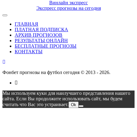
Винлайн экспресс
Экспресс прогнозы на сегодня
ГЛАВНАЯ
ПЛАТНАЯ ПОДПИСКА
АРХИВ ПРОГНОЗОВ
РЕЗУЛЬТАТЫ ОНЛАЙН
БЕСПЛАТНЫЕ ПРОГНОЗЫ
КОНТАКТЫ
Фонбет прогнозы на футбол сегодня © 2013 - 2026.
Мы используем куки для наилучшего представления нашего
сайта. Если Вы продолжите использовать сайт, мы будем
считать что Вас это устраивает.
Ok