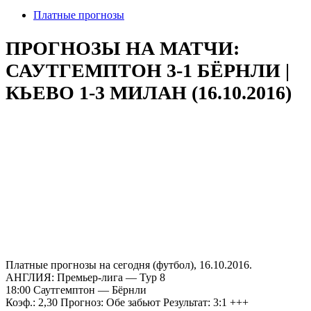
Платные прогнозы
ПРОГНОЗЫ НА МАТЧИ:
САУТГЕМПТОН 3-1 БЁРНЛИ |
КЬЕВО 1-3 МИЛАН (16.10.2016)
Платные прогнозы на сегодня (футбол), 16.10.2016.
АНГЛИЯ: Премьер-лига — Тур 8
18:00 Саутгемптон — Бёрнли
Коэф.: 2,30 Прогноз: Обе забьют Результат: 3:1
+++