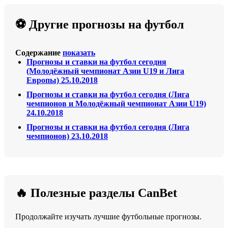
⚽ Другие прогнозы на футбол
Содержание
показать
Прогнозы и ставки на футбол сегодня
(Молодёжный чемпионат Азии U19 и Лига
Европы) 25.10.2018
Прогнозы и ставки на футбол сегодня (Лига
чемпионов и Молодёжный чемпионат Азии U19)
24.10.2018
Прогнозы и ставки на футбол сегодня (Лига
чемпионов) 23.10.2018
🔥 Полезные разделы CanBet
Продолжайте изучать лучшие футбольные прогнозы.