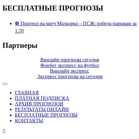
БЕСПЛАТНЫЕ ПРОГНОЗЫ
⚽ Прогноз на матч Мальорка – ПСЖ: победа парижан за
1.70
Партнеры
Винлайн прогнозы сегодня
Фонбет экспресс на футбол
Винлайн экспресс
Экспресс прогнозы на сегодня
ГЛАВНАЯ
ПЛАТНАЯ ПОДПИСКА
АРХИВ ПРОГНОЗОВ
РЕЗУЛЬТАТЫ ОНЛАЙН
БЕСПЛАТНЫЕ ПРОГНОЗЫ
КОНТАКТЫ