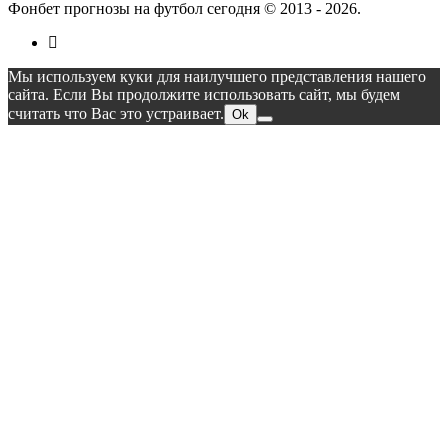
Фонбет прогнозы на футбол сегодня © 2013 - 2026.
Мы используем куки для наилучшего представления нашего
сайта. Если Вы продолжите использовать сайт, мы будем
считать что Вас это устраивает.
Ok