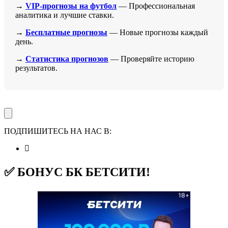
→
VIP-прогнозы на футбол
— Профессиональная
аналитика и лучшие ставки.
→
Бесплатные прогнозы
— Новые прогнозы каждый
день.
→
Статистика прогнозов
— Проверяйте историю
результатов.
ПОДПИШИТЕСЬ НА НАС В:
✅ БОНУС БК БЕТСИТИ!