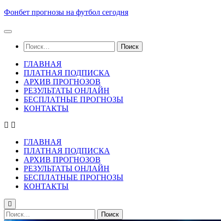
Skip
Фонбет прогнозы на футбол сегодня
to
content
Найти:
ГЛАВНАЯ
ПЛАТНАЯ ПОДПИСКА
АРХИВ ПРОГНОЗОВ
РЕЗУЛЬТАТЫ ОНЛАЙН
БЕСПЛАТНЫЕ ПРОГНОЗЫ
КОНТАКТЫ
ГЛАВНАЯ
ПЛАТНАЯ ПОДПИСКА
АРХИВ ПРОГНОЗОВ
РЕЗУЛЬТАТЫ ОНЛАЙН
БЕСПЛАТНЫЕ ПРОГНОЗЫ
КОНТАКТЫ
Найти: