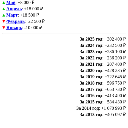
Май
: +8 000 ₽
Апрель
: +18 000 ₽
Март
: +18 500 ₽
Февраль
: -22 500 ₽
Январь
: -10 000 ₽
За 2025 год
: +302 400 ₽
За 2024 год
: +232 500 ₽
За 2023 год
: +286 100 ₽
За 2022 год
: +236 200 ₽
За 2021 год
: +207 400 ₽
За 2020 год
: +428 235 ₽
За 2019 год
: +722 645 ₽
За 2018 год
: +596 750 ₽
За 2017 год
: +653 730 ₽
За 2016 год
: +413 490 ₽
За 2015 год
: +584 430 ₽
За 2014 год
: +1 070 993 ₽
За 2013 год
: +405 097 ₽