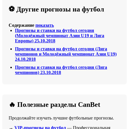
⚽ Другие прогнозы на футбол
Содержание
показать
Прогнозы и ставки на футбол сегодня
(Молодёжный чемпионат Азии U19 и Лига
Европы) 25.10.2018
Прогнозы и ставки на футбол сегодня (Лига
чемпионов и Молодёжный чемпионат Азии U19)
24.10.2018
Прогнозы и ставки на футбол сегодня (Лига
чемпионов) 23.10.2018
🔥 Полезные разделы CanBet
Продолжайте изучать лучшие футбольные прогнозы.
→
VIP-прогнозы на футбол
— Профессиональная