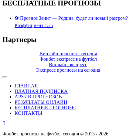
БЕСПЛАТНЫЕ ПРОГНОЗЫ
⚽ Прогноз Зенит — Родина: будет ли новый разгром?
Коэффициент 1.25
Партнеры
Винлайн прогнозы сегодня
Фонбет экспресс на футбол
Винлайн экспресс
Экспресс прогнозы на сегодня
ГЛАВНАЯ
ПЛАТНАЯ ПОДПИСКА
АРХИВ ПРОГНОЗОВ
РЕЗУЛЬТАТЫ ОНЛАЙН
БЕСПЛАТНЫЕ ПРОГНОЗЫ
КОНТАКТЫ
Фонбет прогнозы на футбол сегодня © 2013 - 2026.