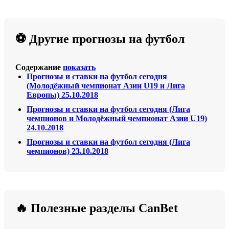
⚽ Другие прогнозы на футбол
Содержание
показать
Прогнозы и ставки на футбол сегодня
(Молодёжный чемпионат Азии U19 и Лига
Европы) 25.10.2018
Прогнозы и ставки на футбол сегодня (Лига
чемпионов и Молодёжный чемпионат Азии U19)
24.10.2018
Прогнозы и ставки на футбол сегодня (Лига
чемпионов) 23.10.2018
🔥 Полезные разделы CanBet