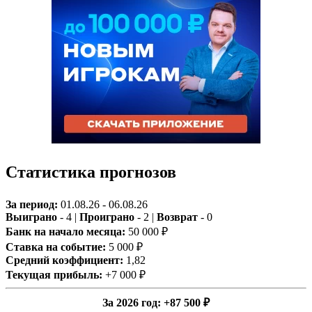
Статистика прогнозов
За период:
01.08.26 - 06.08.26
Выиграно
- 4 |
Проиграно
- 2 |
Возврат
- 0
Банк на начало месяца:
50 000 ₽
Ставка на событие:
5 000 ₽
Средний коэффициент:
1,82
Текущая прибыль:
+7 000 ₽
За 2026 год
: +87 500 ₽